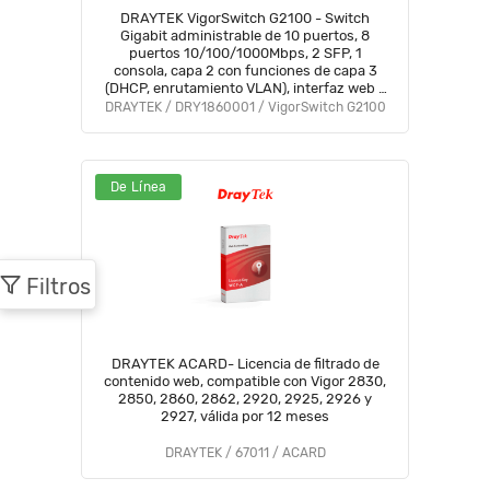
DRAYTEK VigorSwitch G2100 - Switch
Gigabit administrable de 10 puertos, 8
puertos 10/100/1000Mbps, 2 SFP, 1
consola, capa 2 con funciones de capa 3
(DHCP, enrutamiento VLAN), interfaz web y
prevención de conflictos IP
DRAYTEK / DRY1860001 / VigorSwitch G2100
De Línea
Filtros
DRAYTEK ACARD- Licencia de filtrado de
contenido web, compatible con Vigor 2830,
2850, 2860, 2862, 2920, 2925, 2926 y
2927, válida por 12 meses
DRAYTEK / 67011 / ACARD