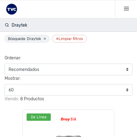
Draytek
×
×
Búsqueda: Draytek
Limpiar filtros
Ordenar:
Mostrar:
Viendo:
8 Productos
De Línea