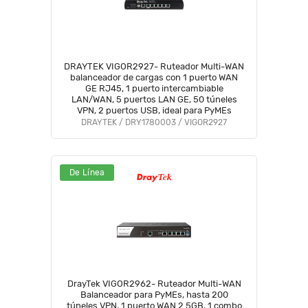
DRAYTEK VIGOR2927- Ruteador Multi-WAN
balanceador de cargas con 1 puerto WAN
GE RJ45, 1 puerto intercambiable
LAN/WAN, 5 puertos LAN GE, 50 túneles
VPN, 2 puertos USB, ideal para PyMEs
DRAYTEK / DRY1780003 / VIGOR2927
De Línea
DrayTek VIGOR2962- Ruteador Multi-WAN
Balanceador para PyMEs, hasta 200
túneles VPN, 1 puerto WAN 2.5GB, 1 combo