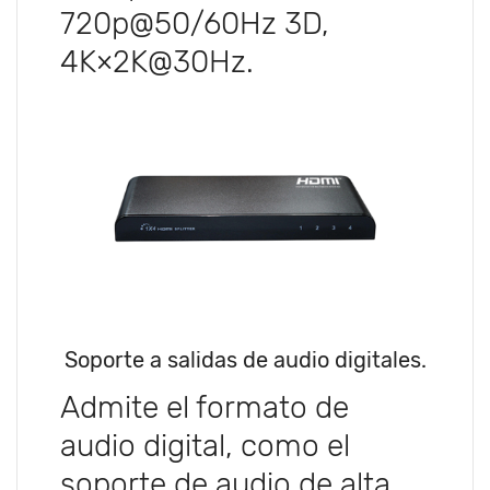
720p@50/60Hz 3D,
4K×2K@30Hz.
Soporte a salidas de audio digitales.
Admite el formato de
audio digital, como el
soporte de audio de alta