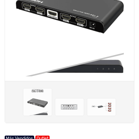
Más Vendidos
Outlet