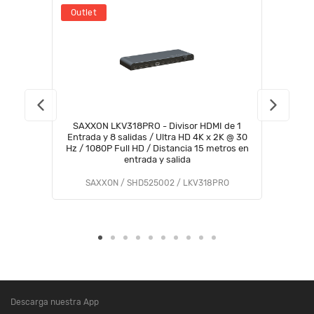
Outlet
SAXXON LKV318PRO - Divisor HDMI de 1
Entrada y 8 salidas / Ultra HD 4K x 2K @ 30
Hz / 1080P Full HD / Distancia 15 metros en
entrada y salida
SAXXON / SHD525002 / LKV318PRO
Descarga nuestra App