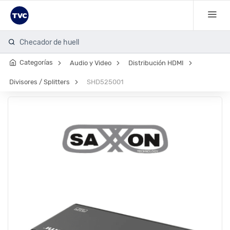
Checador de huella
Categorías
Audio y Video
Distribución HDMI
Divisores / Splitters
SHD525001