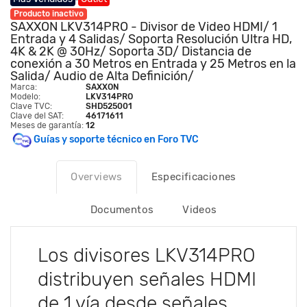
Producto inactivo
SAXXON LKV314PRO - Divisor de Video HDMI/ 1
Entrada y 4 Salidas/ Soporta Resolución Ultra HD,
4K & 2K @ 30Hz/ Soporta 3D/ Distancia de
conexión a 30 Metros en Entrada y 25 Metros en la
Salida/ Audio de Alta Definición/
Marca:
SAXXON
Modelo:
LKV314PRO
Clave TVC:
SHD525001
Clave del SAT:
46171611
Meses de garantía:
12
Guías y soporte técnico en Foro TVC
Overviews
Especificaciones
Documentos
Videos
Los divisores LKV314PRO
distribuyen señales HDMI
de 1 vía desde señales