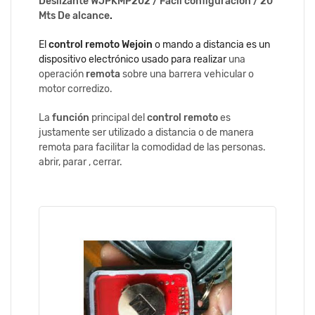
Deslizante WJPKMP202 / Fácil configuración / 20
Mts De alcance
.
El
control remoto Wejoin
o mando a distancia es un
dispositivo electrónico usado para realizar
una
operación
remota
sobre una barrera vehicular o
motor corredizo.
La
función
principal del
control remoto
es
justamente ser utilizado a distancia o de manera
remota para facilitar la comodidad de las personas.
abrir, parar , cerrar.