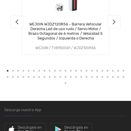
WEJOIN WJDZ120R56 - Barrera Vehicular
Derecha Led de uso rudo / Servo Motor /
Brazo Octagonal de 6 metros / Velocidad 5
Segundos / Izquierda o Derecha
WEJOIN / TVB150041 / WJDZ120R56
Descarga nuestra App
Descárgala en
Descárgala en