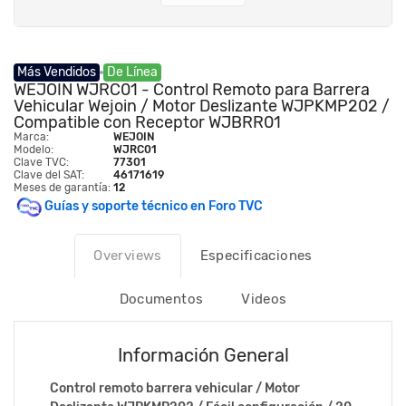
Más Vendidos
De Línea
WEJOIN WJRC01 - Control Remoto para Barrera
Vehicular Wejoin / Motor Deslizante WJPKMP202 /
Compatible con Receptor WJBRR01
Marca:
WEJOIN
Modelo:
WJRC01
Clave TVC:
77301
Clave del SAT:
46171619
Meses de garantía:
12
Guías y soporte técnico en Foro TVC
Overviews
Especificaciones
Documentos
Videos
Información General
Control remoto barrera vehicular / Motor