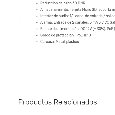
Reducción de ruido 3D DNR
Almacenamiento: Tarjeta Micro SD (soporta m
Interfaz de audio: 1/1 canal de entrada / salid
Alarma: Entrada de 2 canales: 5 mA 5 V CC Sa
Fuente de alimentación: DC 12V (± 30%), PoE 
Grado de protección: IP67, IK10
Carcasa: Metal, plástico
Productos Relacionados