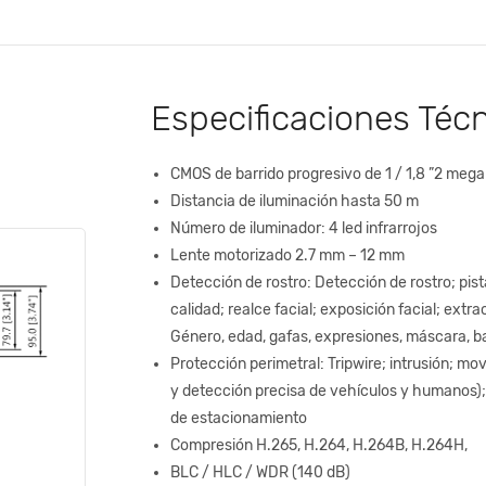
Especificaciones Téc
CMOS de barrido progresivo de 1 / 1,8 ”2 mega
Distancia de iluminación hasta 50 m
Número de iluminador: 4 led infrarrojos
Lente motorizado 2.7 mm – 12 mm
Detección de rostro: Detección de rostro; pis
calidad; realce facial; exposición facial; extra
Género, edad, gafas, expresiones, máscara, bar
Protección perimetral: Tripwire; intrusión; mov
y detección precisa de vehículos y humanos)
de estacionamiento
Compresión H.265, H.264, H.264B, H.264H,
BLC / HLC / WDR (140 dB)