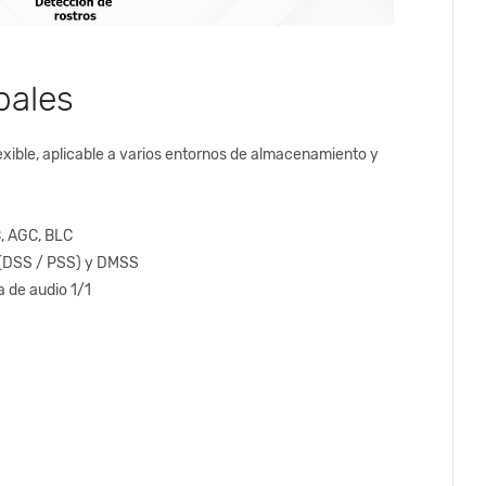
pales
exible, aplicable a varios entornos de almacenamiento y
B, AGC, BLC
S (DSS / PSS) y DMSS
a de audio 1/1