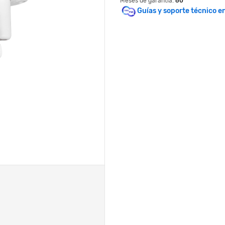
Meses de garantía:
60
Guías y soporte técnico e