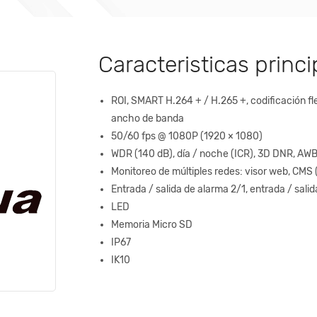
Caracteristicas princi
ROI, SMART H.264 + / H.265 +, codificación fl
ancho de banda
50/60 fps @ 1080P (1920 × 1080)
WDR (140 dB), día / noche (ICR), 3D DNR, AW
Monitoreo de múltiples redes: visor web, CM
Entrada / salida de alarma 2/1, entrada / salid
LED
Memoria Micro SD
IP67
IK10