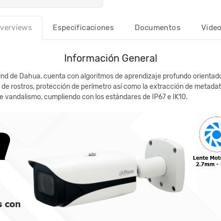
verviews
Especificaciones
Documentos
Vide
Información General
ind de Dahua, cuenta con algoritmos de aprendizaje profundo orientado 
 de rostros, protección de perímetro así como la extracción de metadat
de vandalismo, cumpliendo con los estándares de IP67 e IK10.