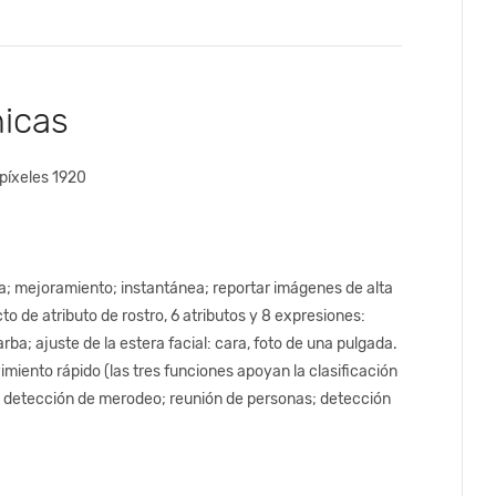
nicas
píxeles 1920
ta; mejoramiento; instantánea; reportar imágenes de alta
cto de atributo de rostro, 6 atributos y 8 expresiones:
ba; ajuste de la estera facial: cara, foto de una pulgada.
imiento rápido (las tres funciones apoyan la clasificación
; detección de merodeo; reunión de personas; detección