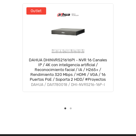
Outlet
DAHUA DHINVR521616PI - NVR 16 Canales
IP / 4K con inteligencia artificial /
Reconocimiento facial / IA / H265+ /
Rendimiento 320 Mbps / HDMI / VGA / 16
Puertos PoE / Soporta 2 HDD/ #Proyectos
DAHUA / DAI1780018 / DHI-NVR5216-16P-I