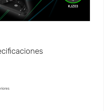
ecificaciones
riores