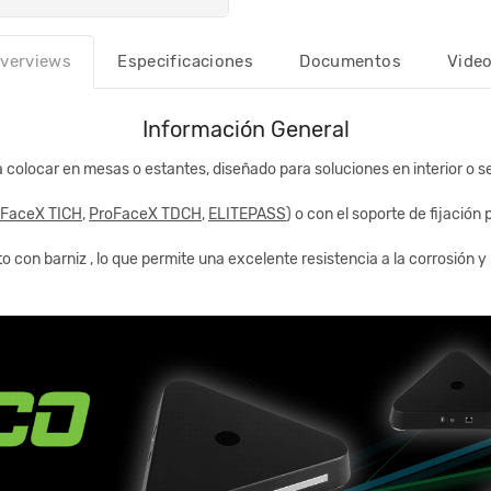
verviews
Especificaciones
Documentos
Vide
Información General
 colocar en mesas o estantes, diseñado para soluciones en interior o se
oFaceX TICH
,
ProFaceX TDCH
,
ELITEPASS
) o con el soporte de fijació
 con barniz , lo que permite una excelente resistencia a la corrosión y