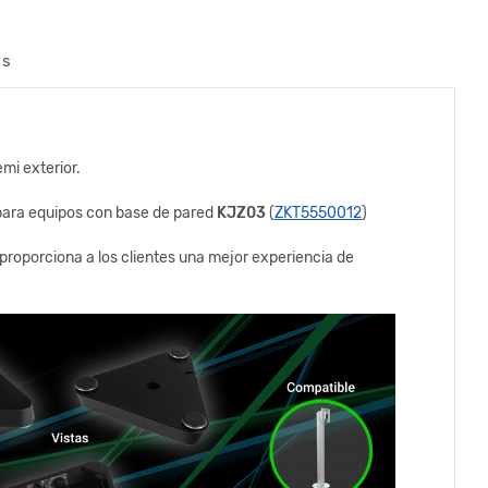
os
mi exterior.
n para equipos con base de pared
KJZ03
(
ZKT5550012
)
 proporciona a los clientes una mejor experiencia de