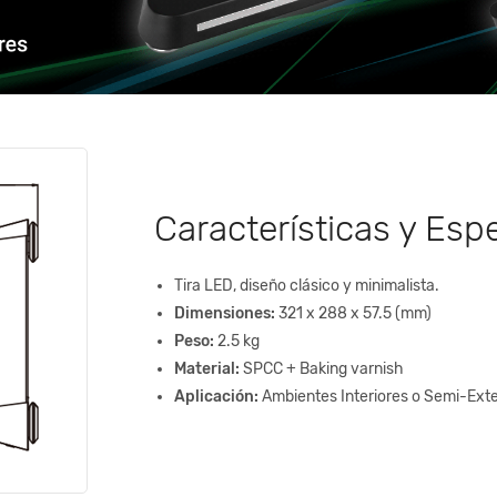
Características y Esp
Tira LED, diseño clásico y minimalista.
Dimensiones:
321 x 288 x 57.5 (mm)
Peso:
2.5 kg
Material:
SPCC + Baking varnish
Aplicación:
Ambientes Interiores o Semi-Exte