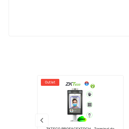
Outlet
ZKTECO PROFACEXTDCH - Terminal de