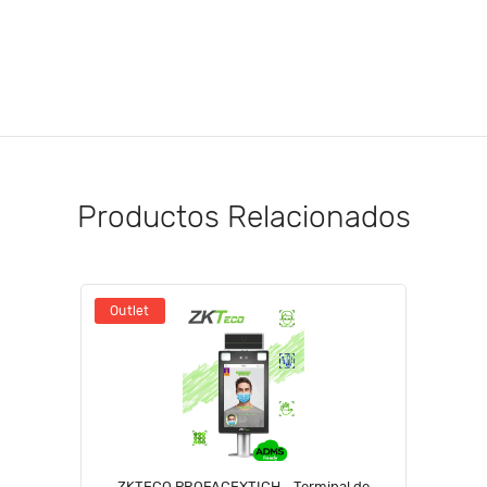
Productos Relacionados
Outlet
ZKTECO PROFACEXTICH - Terminal de