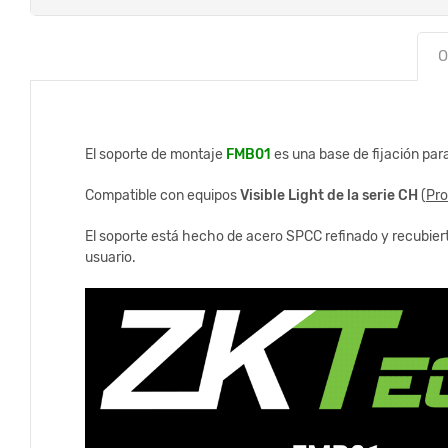
O
El soporte de montaje
FMB01
es una base de fijación para
Compatible con equipos
Visible Light de la serie CH
(
Pr
El soporte está hecho de acero SPCC refinado y recubierto
usuario.