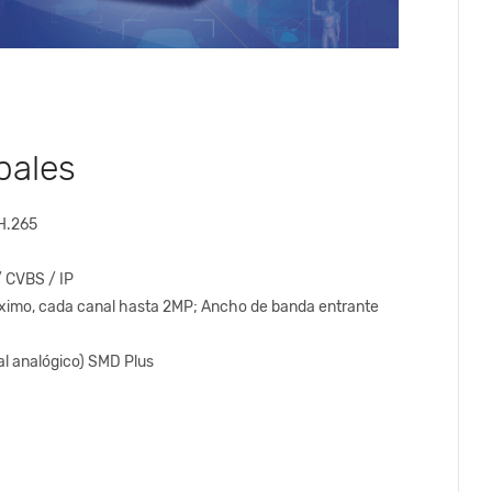
pales
 H.265
/ CVBS / IP
ximo, cada canal hasta 2MP; Ancho de banda entrante
al analógico) SMD Plus