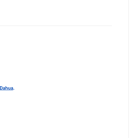
 Dahua
.