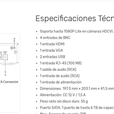
Especificaciones Téc
Soporta hasta 1080P Lite en cámaras HDCVI.
4 entradas de BNC
1 entrada HDMI
1 entrada VGA
2 entradas USB
1 entrada RJ-45 (100 MB)
1 salida de audio (RCA)
1 entrada de audio (RCA)
1 entrada de alimentación
Dimensiones: 197.0 mm × 203.1 mm × 41.5 m
Alimentación: CC 12 V / 1,5 A
Peso neto sin disco duro: 55 g
Puerto SATA: 1 puerto de hasta 6 TB de capac