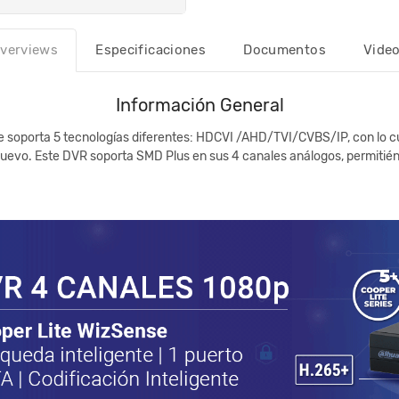
verviews
Especificaciones
Documentos
Vide
Información General
 soporta 5 tecnologías diferentes: HDCVI /AHD/TVI/CVBS/IP, con lo cua
uevo. Este DVR soporta SMD Plus en sus 4 canales análogos, permitién