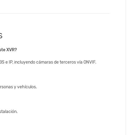
s
ste XVR?
S e IP, incluyendo cámaras de terceros vía ONVIF.
ersonas y vehículos.
stalación.