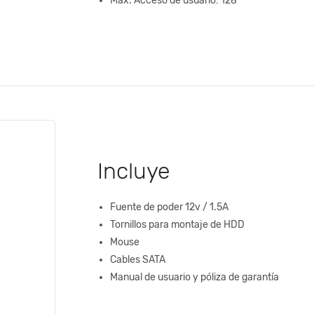
Max. Acceso de usuario: 128
Incluye
Fuente de poder 12v / 1.5A
Tornillos para montaje de HDD
Mouse
Cables SATA
Manual de usuario y póliza de garantía