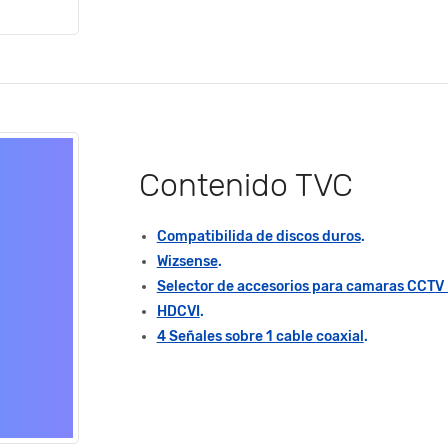
Contenido TVC
Compatibilida de discos duros
.
Wizsense
.
Selector de accesorios para camaras CCTV
HDCVI
.
4 Señales sobre 1 cable coaxial
.