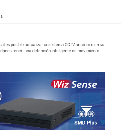
os
l es posible actualizar un sistema CCTV anterior o en su
donos tener .una detección inteligente de movimiento.