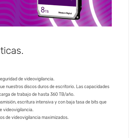
ticas.
guridad de videovigilancia.
ue nuestros discos duros de escritorio. Las capacidades
 carga de trabajo de hasta 360 TB/año.
smisión, escritura intensiva y con baja tasa de bits que
e videovigilancia.
ntos de videovigilancia maximizados.