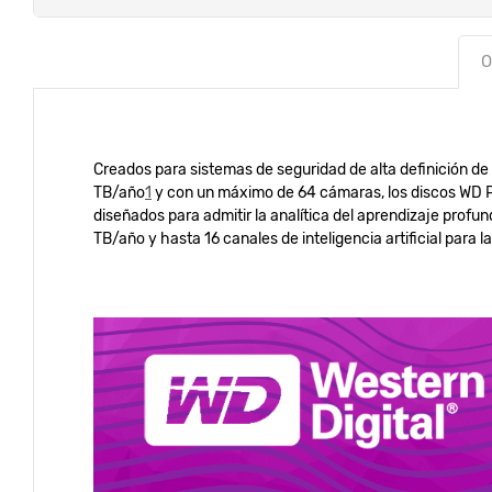
O
Creados para sistemas de seguridad de alta definición de
TB/año
1
y con un máximo de 64 cámaras, los discos WD Pur
diseñados para admitir la analítica del aprendizaje profu
TB/año y hasta 16 canales de inteligencia artificial para la