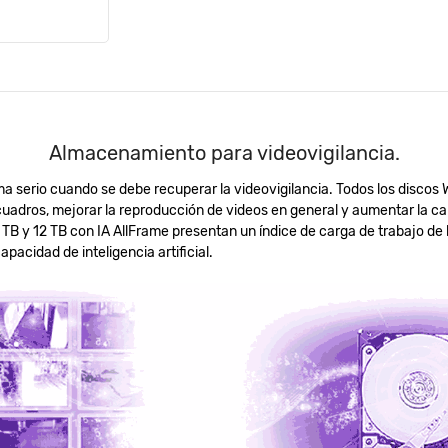
Almacenamiento para videovigilancia.
a serio cuando se debe recuperar la videovigilancia. Todos los discos
 cuadros, mejorar la reproducción de videos en general y aumentar la 
TB y 12 TB con IA AllFrame presentan un índice de carga de trabajo de 
pacidad de inteligencia artificial.