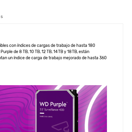
os
ibles con índices de cargas de trabajo de hasta 180
rple de 8 TB, 10 TB, 12 TB, 14 TB y 18 TB, están
sentan un índice de carga de trabajo mejorado de hasta 360