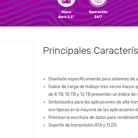
Principales Caracterís
Diseñado específicamente para sistemas de se
Índice de carga de trabajo tres veces mayor q
de 8 TB, 10 TB y 12 TB presentan un índice de
Sintonizados para las aplicaciones de alta tran
son típicas en la mayoría de las aplicaciones d
Priorizan la escritura de datos para rendimie
Soporte de transmisión ATA y TLER.