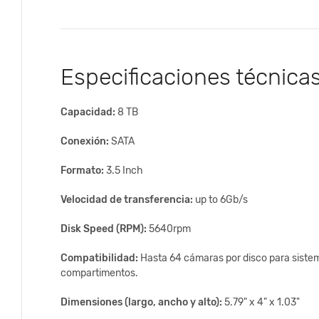
Especificaciones técnicas
Capacidad:
8 TB
Conexión:
SATA
Formato:
3.5 Inch
Velocidad de transferencia:
up to 6Gb/s
Disk Speed (RPM):
5640rpm
Compatibilidad:
Hasta 64 cámaras por disco para sistem
compartimentos.
Dimensiones (largo, ancho y alto):
5.79" x 4" x 1.03"