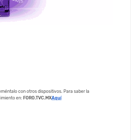
méntalo con otros dispositivos. Para saber la
cimiento en:
FORO.TVC.MX
Aquí