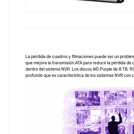
La pérdida de cuadros y filmaciones puede ser un problem
que mejora la transmisión ATA para reducir la pérdida de
dentro del sistema NVR. Los discos WD Purple de 8 TB, 10 
profundo que es característica de los sistemas NVR con ca