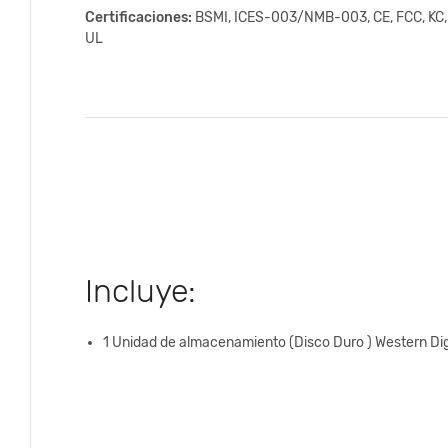
Certificaciones:
BSMI, ICES-003/NMB-003, CE, FCC, KC,
UL
Incluye:
1 Unidad de almacenamiento (Disco Duro ) Western Dig