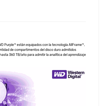
 WD Purple™ están equipados con la tecnología AllFrame™,
cantidad de compartimentos del disco duro admitidos
hasta 360 TB/año para admitir la analítica del aprendizaje