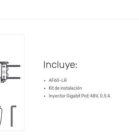
Incluye:
AF60-LR
Kit de instalación
Inyector Gigabit PoE 48V, 0.5 A