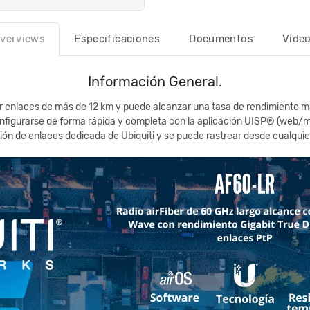
verviews
Especificaciones
Documentos
Vide
Información General.
ecer enlaces de más de 12 km y puede alcanzar una tasa de rendimiento 
figurarse de forma rápida y completa con la aplicación UISP® (web/mó
ión de enlaces dedicada de Ubiquiti y se puede rastrear desde cualqui