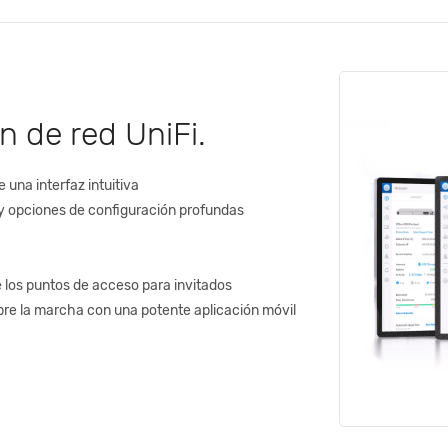
n de red UniFi.
 una interfaz intuitiva
l y opciones de configuración profundas
de los puntos de acceso para invitados
bre la marcha con una potente aplicación móvil