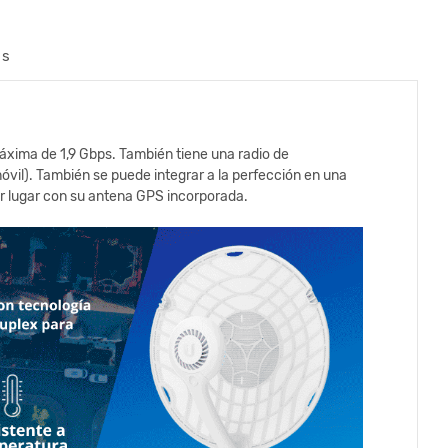
os
máxima de 1,9 Gbps. También tiene una radio de
vil). También se puede integrar a la perfección en una
er lugar con su antena GPS incorporada.