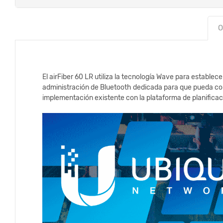
O
El airFiber 60 LR utiliza la tecnología Wave para establ
administración de Bluetooth dedicada para que pueda con
implementación existente con la plataforma de planificac