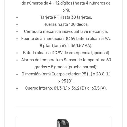
de números de 4 ~ 12 dígitos (hasta 4 números de
pin).
Tarjeta RF Hasta 30 tarjetas.
Huellas hasta 100 dedos.
Cerradura mecánica individual llave mecánica.
Fuente de alimentación DC 6V batería alcalina AA.
8 pilas (tamaño LR6 1.5V AA).
Batería alcalina DC 9V de emergencia (opcional)
Alarma de temperatura Sensor de temperatura 60
grados ± 5 grados (prueba normal).
Dimensión (mm) Cuerpo exterior: 95 (L) x 28.8 (L)
x 95 (D).
Cuerpo interno: 81.3 (L) x 36.2 (D) x 163.5 (A).