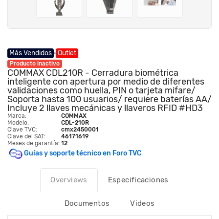
Más Vendidos
Outlet
Producto inactivo
COMMAX CDL210R - Cerradura biométrica
inteligente con apertura por medio de diferentes
validaciones como huella, PIN o tarjeta mifare/
Soporta hasta 100 usuarios/ requiere baterías AA/
Incluye 2 llaves mecánicas y llaveros RFID #HD3
Marca:
COMMAX
Modelo:
CDL-210R
Clave TVC:
cmx2450001
Clave del SAT:
46171619
Meses de garantía:
12
Guías y soporte técnico en Foro TVC
Overviews
Especificaciones
Documentos
Videos