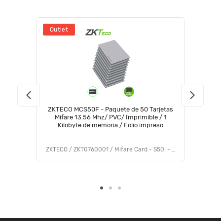
Outlet
ZKTECO MCS50F - Paquete de 50 Tarjetas
Mifare 13.56 Mhz/ PVC/ Imprimible / 1
Kilobyte de memoria / Folio impreso
ZKTECO / ZKT0760001 / Mifare Card - S50. - with printed folio