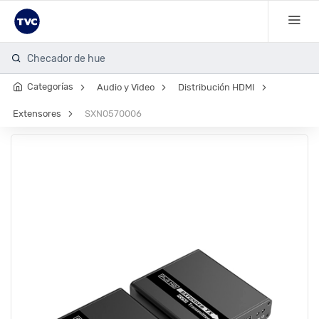
Checador de huella
Categorías
Audio y Video
Distribución HDMI
Extensores
SXN0570006