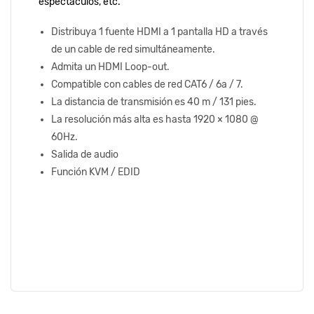
espectáculos, etc.
Distribuya 1 fuente HDMI a 1 pantalla HD a través
de un cable de red simultáneamente.
Admita un HDMI Loop-out.
Compatible con cables de red CAT6 / 6a / 7.
La distancia de transmisión es 40 m / 131 pies.
La resolución más alta es hasta 1920 × 1080 @
60Hz.
Salida de audio
Función KVM / EDID