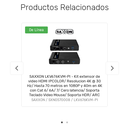
Productos Relacionados
De Línea
SAXXON LKV676KVM-PI - Kit extensor de
video HDMI IPCOLOR/ Resolucion 4K @ 30
Hz/ Hasta 70 metros en 1080P y 40m en 4K
con Cat 6/ 6A/ 7/ Cero latencia/ Soporta
Teclado Video Mouse/ Soporta HDR/ ARC
SAXXON / SXN0570008 / LKV676KVM-PI