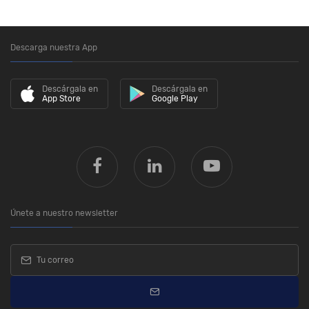
Descarga nuestra App
Descárgala en
Descárgala en
App Store
Google Play
Únete a nuestro newsletter