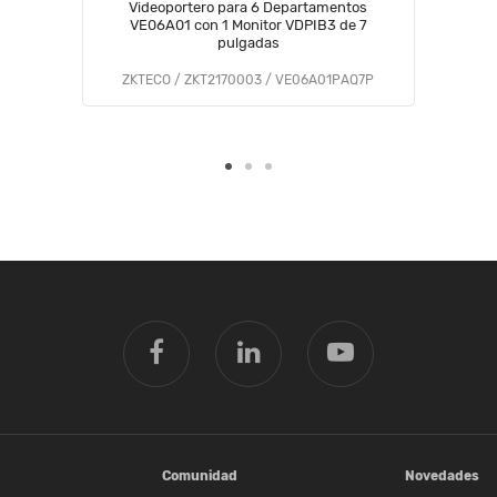
Videoportero para 6 Departamentos
VE06A01 con 1 Monitor VDPIB3 de 7
pulgadas
ZKTECO / ZKT2170003 / VE06A01PAQ7P
Comunidad
Novedades