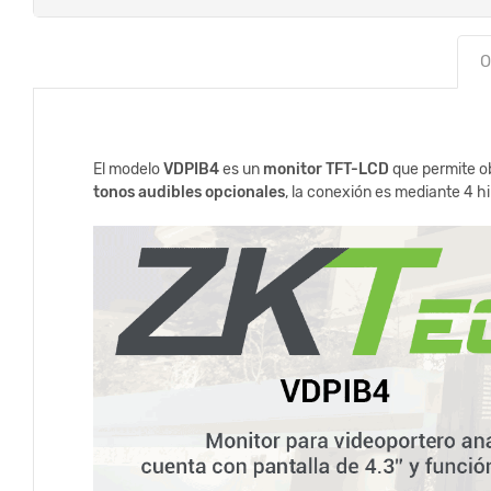
O
El modelo
VDPIB4
es un
monitor TFT-LCD
que permite o
tonos audibles opcionales
, la conexión es mediante 4 h