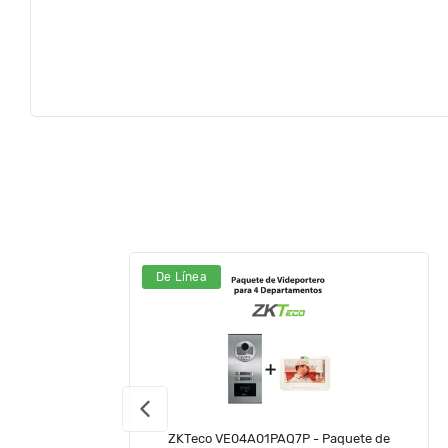
De Línea
ZKTeco VE04A01PAQ7P - Paquete de