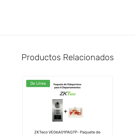
Productos Relacionados
De Línea
ZKTeco VE06A01PAQ7P- Paquete de