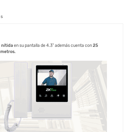
os
 nítida
en su pantalla de 4.3" además cuenta con
25
 metros.