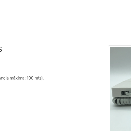
s
tancia máxima: 100 mts).