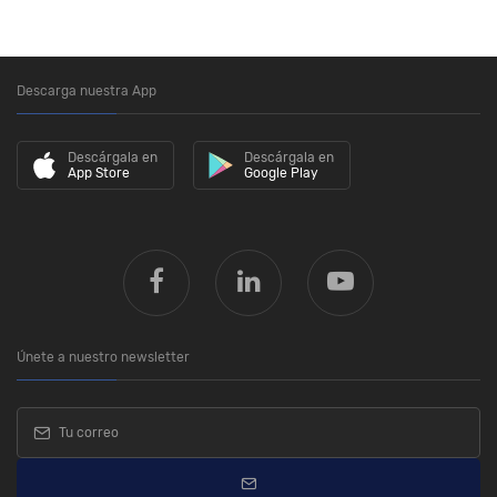
Descarga nuestra App
Descárgala en
Descárgala en
App Store
Google Play
Únete a nuestro newsletter