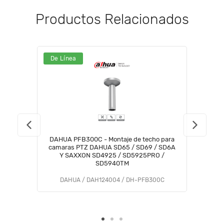
Productos Relacionados
De Línea
DAHUA PFB300C - Montaje de techo para
camaras PTZ DAHUA SD65 / SD69 / SD6A
Y SAXXON SD4925 / SD5925PRO /
SD5940TM
DAHUA / DAH124004 / DH-PFB300C