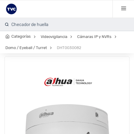
Checador de huella
Categorías
Videovigilancia
Cámaras IP y NVRs
Domo / Eyeball / Turret
DHT0030082