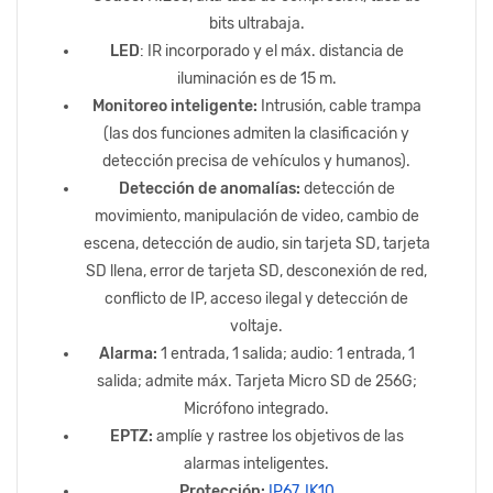
bits ultrabaja.
LED
: IR incorporado y el máx. distancia de
iluminación es de 15 m.
Monitoreo inteligente:
Intrusión, cable trampa
(las dos funciones admiten la clasificación y
detección precisa de vehículos y humanos).
Detección de anomalías:
detección de
movimiento, manipulación de video, cambio de
escena, detección de audio, sin tarjeta SD, tarjeta
SD llena, error de tarjeta SD, desconexión de red,
conflicto de IP, acceso ilegal y detección de
voltaje.
Alarma:
1 entrada, 1 salida; audio: 1 entrada, 1
salida; admite máx. Tarjeta Micro SD de 256G;
Micrófono integrado.
EPTZ:
amplíe y rastree los objetivos de las
alarmas inteligentes.
Protección:
IP67
,
IK10