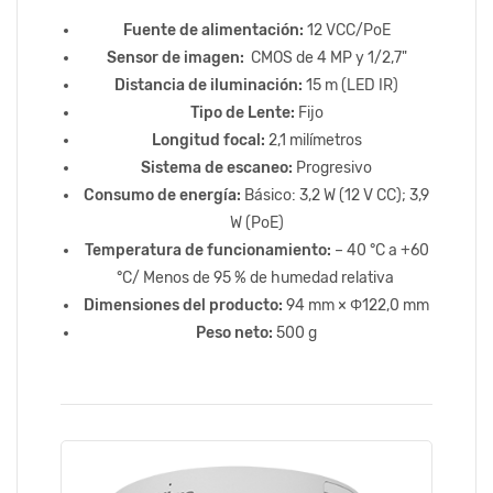
Fuente de alimentación:
12 VCC/PoE
Sensor de imagen:
CMOS de 4 MP y 1/2,7"
Distancia de iluminación:
15 m (LED IR)
Tipo de Lente:
Fijo
Longitud focal:
2,1 milímetros
Sistema de escaneo:
Progresivo
Consumo de energía:
Básico: 3,2 W (12 V CC); 3,9
W (PoE)
Temperatura de funcionamiento:
– 40 °C a +60
°C/ Menos de 95 % de humedad relativa
Dimensiones del producto:
94 mm × Φ122,0 mm
Peso neto:
500 g