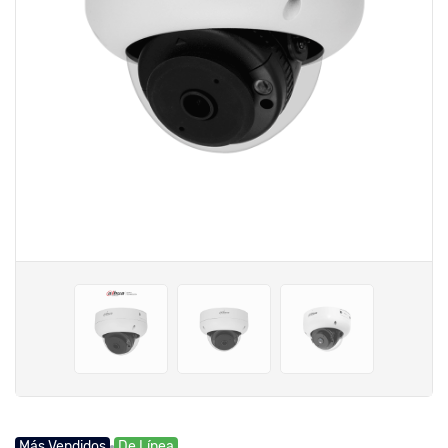
Más Vendidos
De Línea