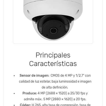
Principales
Características
Sensor de imagen:
CMOS de 4 MP y 1/2,7" con
calidad de luz estelar, baja luminosidad e imagen
de alta definición.
Produce:
4 MP (2688 × 1520) a 25/30 fps y
admite máx. 5 MP (2880 × 1620) a 20 fps.
Códec:
H.265, alta tasa de compresión, tasa de