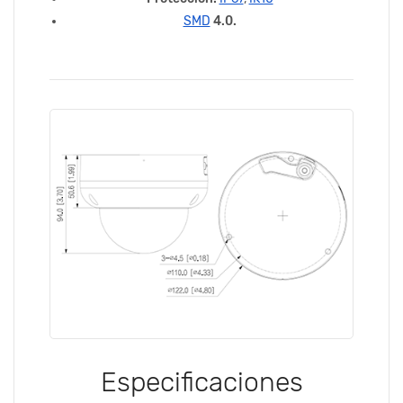
SMD
4.0.
Especificaciones