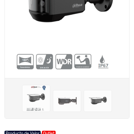
Producto de Valor
Outlet