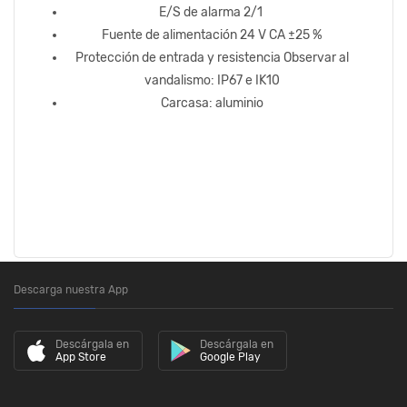
E/S de alarma 2/1
Fuente de alimentación 24 V CA ±25 %
Protección de entrada y resistencia Observar al
vandalismo: IP67 e IK10
Carcasa: aluminio
Descarga nuestra App
Descárgala en
Descárgala en
App Store
Google Play