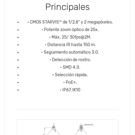
Principales
· CMOS STARVIS™ de 1/2,8" y 2 megapíxeles.
· Potente zoom óptico de 25x.
· Máx. 25/ 30fps@2M.
· Distancia IR hasta 150 m.
· Seguimiento automático 3.0.
· Detección de rostro.
· SMD 4.0.
· Selección rápida.
· PoE+.
· IP67, IK10