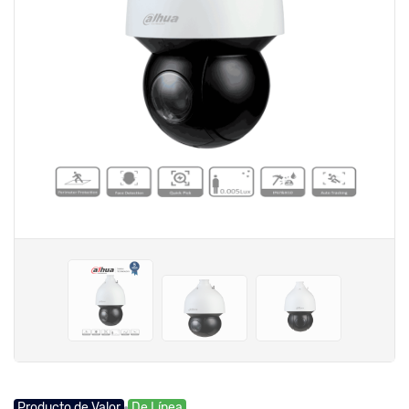
Producto de Valor
De Línea