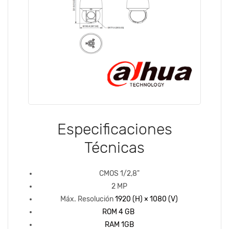
Especificaciones
Técnicas
CMOS 1/2,8"
2 MP
Máx. Resolución
1920 (H) × 1080 (V)
ROM 4 GB
RAM 1GB