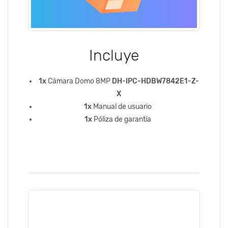
Incluye
1x
Cámara Domo 8MP
DH-IPC-HDBW7842E1-Z-
X
1x
Manual de usuario
1x
Póliza de garantía