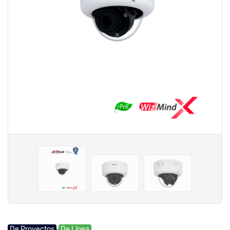
De Proyectos
De Línea