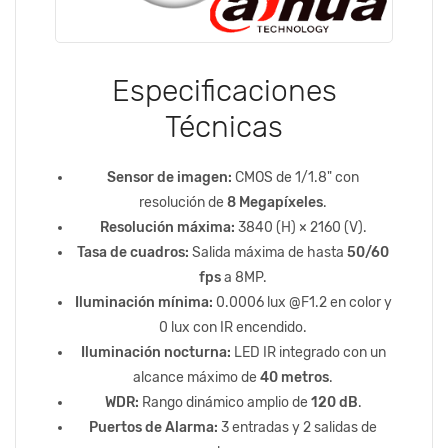
Especificaciones
Técnicas
Sensor de imagen:
CMOS de 1/1.8" con
resolución de
8 Megapíxeles
.
Resolución máxima:
3840 (H) × 2160 (V).
Tasa de cuadros:
Salida máxima de hasta
50/60
fps
a 8MP.
Iluminación mínima:
0.0006 lux @F1.2 en color y
0 lux con IR encendido.
Iluminación nocturna:
LED IR integrado con un
alcance máximo de
40 metros
.
WDR:
Rango dinámico amplio de
120 dB
.
Puertos de Alarma:
3 entradas y 2 salidas de