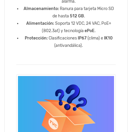
alarma.
Almacenamiento:
Ranura para tarjeta Micro SD
de hasta
512 GB
.
Alimentación:
Soporta 12 VDC, 24 VAC, PoE+
(802.3at) y tecnología
ePoE
.
Protección:
Clasificaciones
IP67
(clima) e
IK10
(antivandálica).