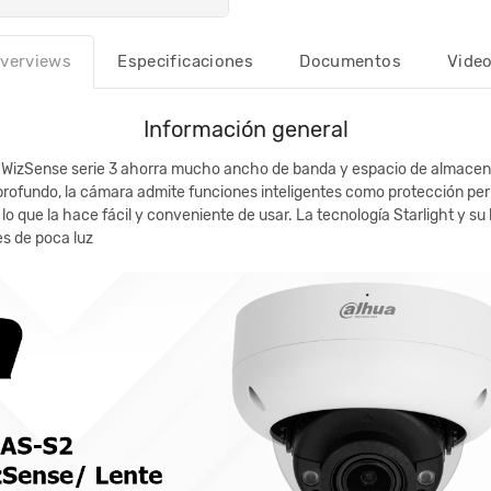
verviews
Especificaciones
Documentos
Vide
Información general
WizSense serie 3 ahorra mucho ancho de banda y espacio de almacenam
rofundo, la cámara admite funciones inteligentes como protección peri
lo que la hace fácil y conveniente de usar. La tecnología Starlight y s
es de poca luz