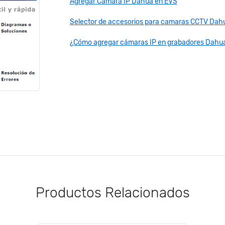
Agregar Cámara IP Dahua en EVS
Selector de accesorios para camaras CCTV Dah
¿Cómo agregar cámaras IP en grabadores Dahu
Productos Relacionados