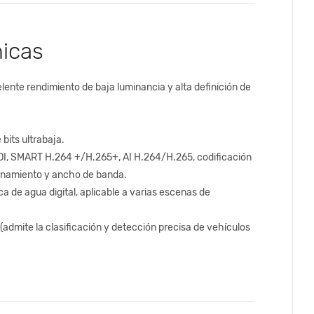
nicas
ente rendimiento de baja luminancia y alta definición de
bits ultrabaja.
 ROI, SMART H.264 +/H.265+, AI H.264/H.265, codificación
cenamiento y ancho de banda.
 de agua digital, aplicable a varias escenas de
 (admite la clasificación y detección precisa de vehículos