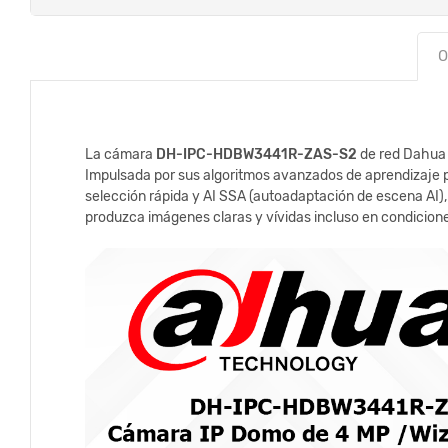
O
La cámara
DH-IPC-HDBW3441R-ZAS-S2
de red Dahua 
Impulsada por sus algoritmos avanzados de aprendizaje p
selección rápida y AI SSA (autoadaptación de escena AI), 
produzca imágenes claras y vívidas incluso en condicion