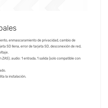
pales
iento, enmascaramiento de privacidad, cambio de
jeta SD llena, error de tarjeta SD, desconexión de red,
ltaje.
n ZAS); audio: 1 entrada, 1 salida (solo compatible con
ado.
ta la instalación.