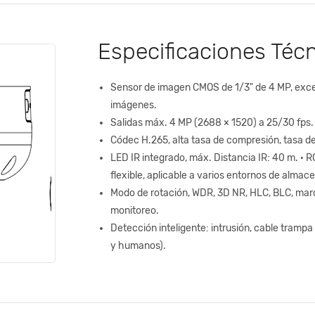
Especificaciones Téc
Sensor de imagen CMOS de 1/3" de 4 MP, excel
imágenes.
Salidas máx. 4 MP (2688 × 1520) a 25/30 fps.
Códec H.265, alta tasa de compresión, tasa de 
LED IR integrado, máx. Distancia IR: 40 m. ·
flexible, aplicable a varios entornos de alma
Modo de rotación, WDR, 3D NR, HLC, BLC, marca
monitoreo.
Detección inteligente: intrusión, cable trampa
y humanos).