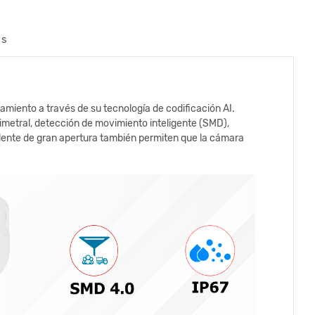
os
iento a través de su tecnología de codificación AI.
metral, detección de movimiento inteligente (SMD),
u lente de gran apertura también permiten que la cámara