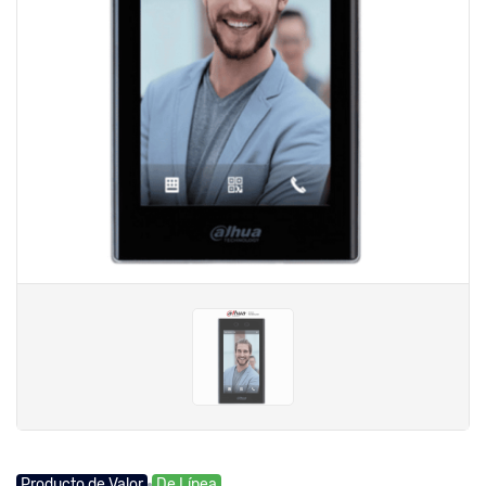
Producto de Valor
De Línea