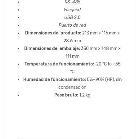
RS-485
Wiegand
USB
2.0
Puerto de red
Dimensiones del producto:
213 mm × 116 mm ×
28.6 mm
Dimensiones del embalaje:
330 mm × 148 mm ×
111 mm
Temperatura de funcionamiento:
–20 °C to +55
°C
Humedad de funcionamiento:
0%–90% (HR), sin
condensación
Peso bruto:
1.2 kg