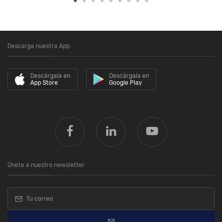
Descarga nuestra App
Descárgala en
Descárgala en
App Store
Google Play
Únete a nuestro newsletter