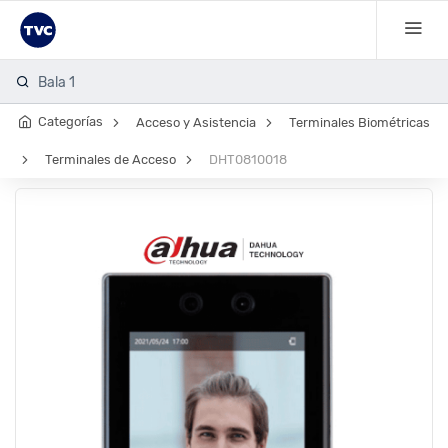
Bala 1080 e
Categorías
Acceso y Asistencia
Terminales Biométricas
Terminales de Acceso
DHT0810018