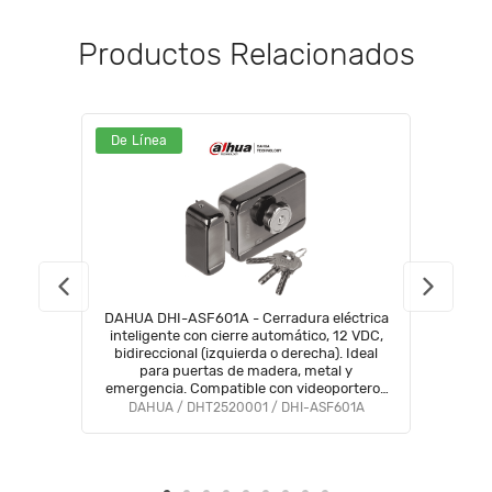
Productos Relacionados
De Línea
DAHUA DHI-ASF601A - Cerradura eléctrica
inteligente con cierre automático, 12 VDC,
bidireccional (izquierda o derecha). Ideal
para puertas de madera, metal y
emergencia. Compatible con videoporteros
y control de acceso
DAHUA / DHT2520001 / DHI-ASF601A