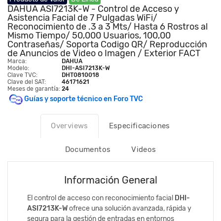
DAHUA ASI7213K-W - Control de Acceso y
Asistencia Facial de 7 Pulgadas WiFi/
Reconocimiento de .3 a 3 Mts/ Hasta 6 Rostros al
Mismo Tiempo/ 50,000 Usuarios, 100,00
Contraseñas/ Soporta Codigo QR/ Reproducción
de Anuncios de Video o Imagen / Exterior FACT
Marca:
DAHUA
Modelo:
DHI-ASI7213K-W
Clave TVC:
DHT0810018
Clave del SAT:
46171621
Meses de garantía:
24
Guías y soporte técnico en Foro TVC
Overviews
Especificaciones
Documentos
Videos
Información General
El control de acceso con reconocimiento facial
DHI-
ASI7213K-W
ofrece una solución avanzada, rápida y
segura para la gestión de entradas en entornos