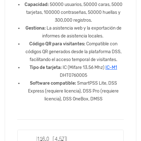
Capacidad:
50000 usuarios, 50000 caras, 5000
tarjetas, 100000 contraseñas, 50000 huellas y
300,000 registros.
Gestiona:
La asistencia web y la exportación de
informes de asistencia locales.
Código QR para visitantes:
Compatible con
códigos QR generados desde la plataforma DSS,
facilitando el acceso temporal de visitantes.
Tipo de tarjeta:
IC (Mifare 13.56 Mhz)
IC-M1
DHT0760005
Software compatible:
SmartPSS Lite, DSS
Express (requiere licencia), DSS Pro (requiere
licencia), DSS OneBox, DMSS