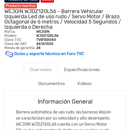
Producto inactivo
WEJOIN WJDZ120L56 - Barrera Vehicular
Izquierda Led de uso rudo / Servo Motor / Brazo
Octagonal de 6 metros / Velocidad 5 Segundos /
Izquierda o Derecha
Marca:
WEJOIN
Modelo:
WJDZ120L56
Clave TVC:
TVB150040
Clave del SAT:
46161530
Meses de garantía:
24
Guías y soporte técnico en Foro TVC
Overviews
Especificaciones
Documentos
Videos
Información General
Barrera automática de uso rudo, las barreras Wejoin
se caracterizan por su velocidad y alto desempeño.
WEJOIN WJDZ120L66 cuenta con un Servo Motor