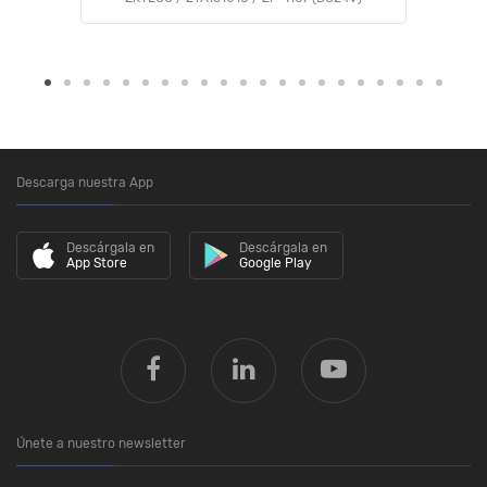
Descarga nuestra App
Descárgala en
Descárgala en
App Store
Google Play
Únete a nuestro newsletter