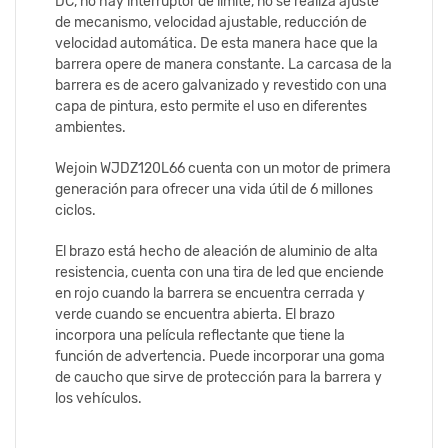
DC, no hay interruptor de límite, no se realiza ajuste
de mecanismo, velocidad ajustable, reducción de
velocidad automática. De esta manera hace que la
barrera opere de manera constante. La carcasa de la
barrera es de acero galvanizado y revestido con una
capa de pintura, esto permite el uso en diferentes
ambientes.
Wejoin WJDZ120L66 cuenta con un motor de primera
generación para ofrecer una vida útil de 6 millones
ciclos.
El brazo está hecho de aleación de aluminio de alta
resistencia, cuenta con una tira de led que enciende
en rojo cuando la barrera se encuentra cerrada y
verde cuando se encuentra abierta. El brazo
incorpora una película reflectante que tiene la
función de advertencia. Puede incorporar una goma
de caucho que sirve de protección para la barrera y
los vehículos.