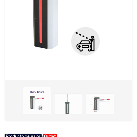
Producto de Valor
Outlet