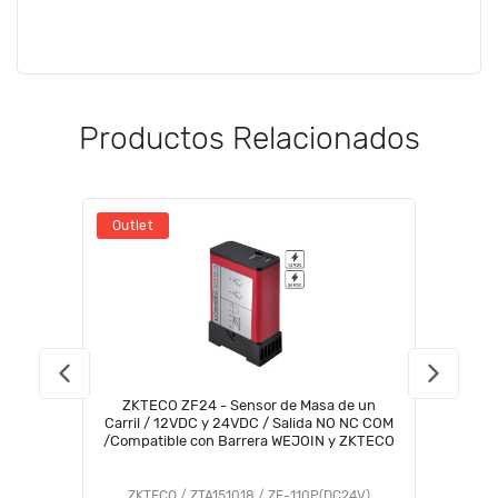
Productos Relacionados
Outlet
ZKTECO ZF24 - Sensor de Masa de un
Carril / 12VDC y 24VDC / Salida NO NC COM
/Compatible con Barrera WEJOIN y ZKTECO
ZKTECO / ZTA151018 / ZF-110P(DC24V)