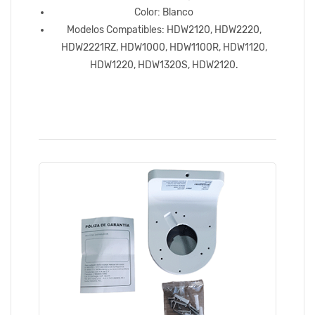
Color: Blanco
Modelos Compatibles: HDW2120, HDW2220,
HDW2221RZ, HDW1000, HDW1100R, HDW1120,
HDW1220, HDW1320S, HDW2120.