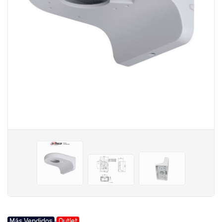
Más Vendidos
Outlet