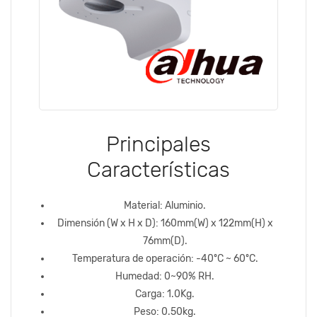
Principales
Características
Material: Aluminio.
Dimensión (W x H x D): 160mm(W) x 122mm(H) x
76mm(D).
Temperatura de operación: -40ºC ~ 60ºC.
Humedad: 0~90% RH.
Carga: 1.0Kg.
Peso: 0.50kg.