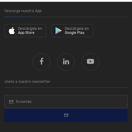
Descarga nuestra App
Descárgala en
Descárgala en
App Store
Google Play
Únete a nuestro newsletter