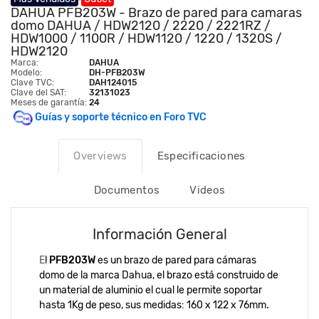
DAHUA PFB203W - Brazo de pared para camaras
domo DAHUA / HDW2120 / 2220 / 2221RZ /
HDW1000 / 1100R / HDW1120 / 1220 / 1320S /
HDW2120
Marca:
DAHUA
Modelo:
DH-PFB203W
Clave TVC:
DAH124015
Clave del SAT:
32131023
Meses de garantía:
24
Guías y soporte técnico en Foro TVC
Overviews
Especificaciones
Documentos
Videos
Información General
E
l
PFB203W
es un brazo de pared para cámaras
domo de la marca Dahua, el brazo está construido de
un material de aluminio el cual le permite soportar
hasta 1Kg de peso, sus medidas: 160 x 122 x 76mm.