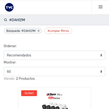
#DAHQ1M
×
×
Búsqueda: #DAHQ1M
Limpiar filtros
Ordenar:
Mostrar:
Viendo:
2 Productos
Outlet