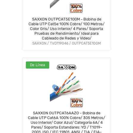
SAXXON OUTPCAT5E100M - Bobina de
Cable UTP Cat5e 100% Cobre/ 100 Metros/
Color Gris/ Uso Interior/ 4 Pares/ Soporta
Pruebas de Rendimiento/ Ideal para
Cableado de Redes y Video/
SAXXON / TVD119046 / OUTPCAT5E100M
De Línea
SAXXON OUTPCAT6AAZO - Bobina de
Cable UTP Cat6A 100% Cobre/ 305 Metros/
Uso Interior/ Color Azul/ Categoría 6A/ 4
Pares/ Soporta Estandares: YD / T1019-
2001, ISO / IEC 11801, ANSI / TIA / EIA-