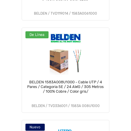
BELDEN / TVD119014 / 1583A0061000
De Línea
BELDEN 1583A008U1000 - Cable UTP / 4
Pares / Categoria 5E / 24 AWG / 305 Metros
/ 100% Cobre / Color gris/
BELDEN / TVD336001 / 1583A 008U1000
Nuevo