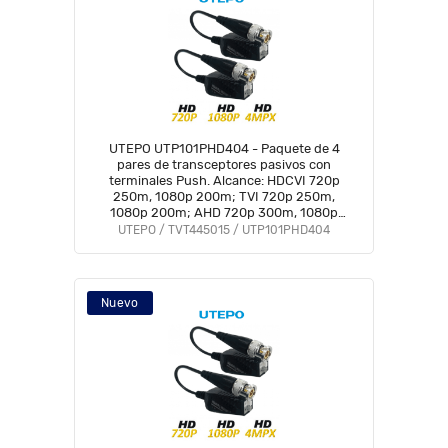
UTEPO UTP101PHD404 - Paquete de 4
pares de transceptores pasivos con
terminales Push. Alcance: HDCVI 720p
250m, 1080p 200m; TVI 720p 250m,
1080p 200m; AHD 720p 300m, 1080p
300m. Fácil conexión
UTEPO / TVT445015 / UTP101PHD404
Nuevo