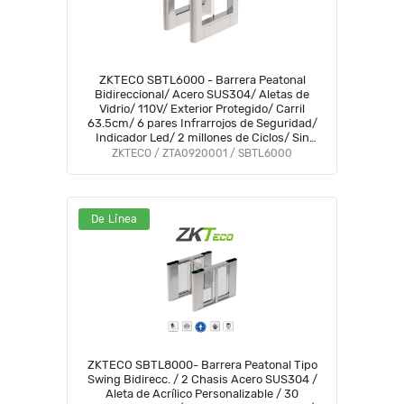
ZKTECO SBTL6000 - Barrera Peatonal
Bidireccional/ Acero SUS304/ Aletas de
Vidrio/ 110V/ Exterior Protegido/ Carril
63.5cm/ 6 pares Infrarrojos de Seguridad/
Indicador Led/ 2 millones de Ciclos/ Sin
Lectores y Panel
ZKTECO / ZTA0920001 / SBTL6000
De Línea
ZKTECO SBTL8000- Barrera Peatonal Tipo
Swing Bidirecc. / 2 Chasis Acero SUS304 /
Aleta de Acrílico Personalizable / 30