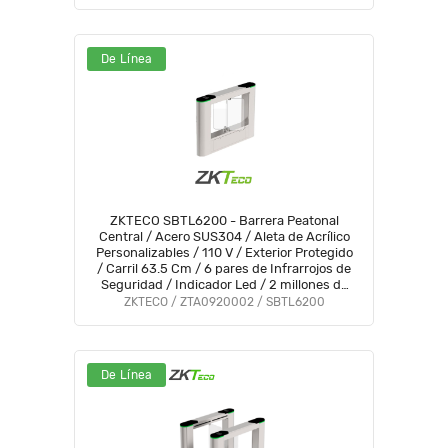
De Línea
ZKTECO SBTL6200 - Barrera Peatonal
Central / Acero SUS304 / Aleta de Acrílico
Personalizables / 110 V / Exterior Protegido
/ Carril 63.5 Cm / 6 pares de Infrarrojos de
Seguridad / Indicador Led / 2 millones de
Ciclos / No cuenta con Lectores y Panel
ZKTECO / ZTA0920002 / SBTL6200
De Línea