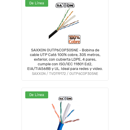
De Línea
SAXXON OUTP6COP305NE - Bobina de
cable UTP Cat6 100% cobre, 305 metros,
exterior, con cubierta LDPE, 4 pares,
cumple con ISO/IEC 11801 Ed2,
EIA/TIA568B y UL. Ideal para redes y video.
SAXXON / TVD119172 / OUTP6COP305NE
De Línea