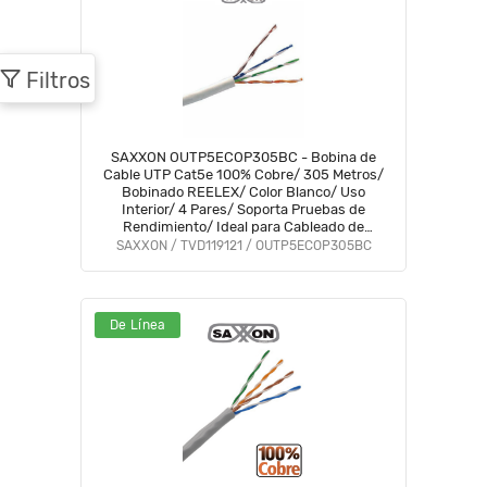
Filtros
SAXXON OUTP5ECOP305BC - Bobina de
Cable UTP Cat5e 100% Cobre/ 305 Metros/
Bobinado REELEX/ Color Blanco/ Uso
Interior/ 4 Pares/ Soporta Pruebas de
Rendimiento/ Ideal para Cableado de
Redes y Video/
SAXXON / TVD119121 / OUTP5ECOP305BC
De Línea