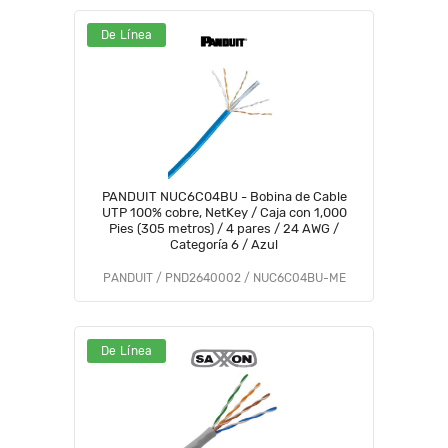
De Línea
PANDUIT NUC6C04BU - Bobina de Cable
UTP 100% cobre, NetKey / Caja con 1,000
Pies (305 metros) / 4 pares / 24 AWG /
Categoría 6 / Azul
PANDUIT / PND2640002 / NUC6C04BU-ME
De Línea