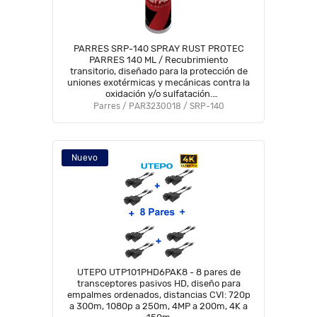
PARRES SRP-140 SPRAY RUST PROTEC
PARRES 140 ML / Recubrimiento
transitorio, diseñado para la protección de
uniones exotérmicas y mecánicas contra la
oxidación y/o sulfatación.
#BFLASH#BFPRR
Parres / PAR3230018 / SRP-140
Nuevo
UTEPO UTP101PHD6PAK8 - 8 pares de
transceptores pasivos HD, diseño para
empalmes ordenados, distancias CVI: 720p
a 300m, 1080p a 250m, 4MP a 200m, 4K a