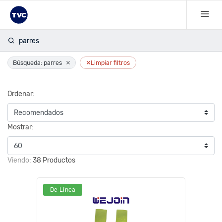
parres
×
×
Búsqueda: parres
Limpiar filtros
Ordenar:
Mostrar:
Viendo:
38 Productos
De Línea