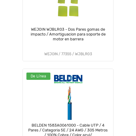
WEJOIN WJBLR03 - Dos Pares gomas de
impacto / Amortiguacion para soporte de
motor en barrera
WEJOIN / 77355 / WJBLR03
De Línea
BELDEN 1583A0061000 - Cable UTP / 4
Pares / Categoria 5E / 24 AWG / 305 Metros
/ 100% Cobre / Color azul/