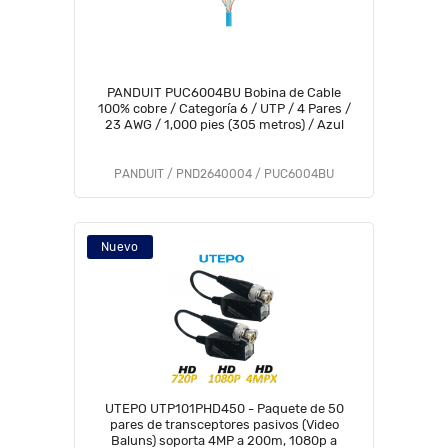
PANDUIT PUC6004BU Bobina de Cable
100% cobre / Categoría 6 / UTP / 4 Pares /
23 AWG / 1,000 pies (305 metros) / Azul
PANDUIT / PND2640004 / PUC6004BU
Nuevo
UTEPO UTP101PHD450 - Paquete de 50
pares de transceptores pasivos (Video
Baluns) soporta 4MP a 200m, 1080p a