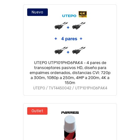
Nuevo
UTEPO UTP101PHD6PAK4 - 4 pares de
transceptores pasivos HD, diseño para
empalmes ordenados, distancias CVI: 720p
a 300m, 1080p a 250m, 4MP a 200m, 4K a
150m
UTEPO / TVT4450042 / UTP101PHD6PAK4
Outlet