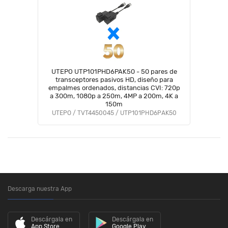
UTEPO UTP101PHD6PAK50 - 50 pares de
transceptores pasivos HD, diseño para
empalmes ordenados, distancias CVI: 720p
a 300m, 1080p a 250m, 4MP a 200m, 4K a
150m
UTEPO / TVT4450045 / UTP101PHD6PAK50
Descarga nuestra App
Descárgala en
Descárgala en
App Store
Google Play