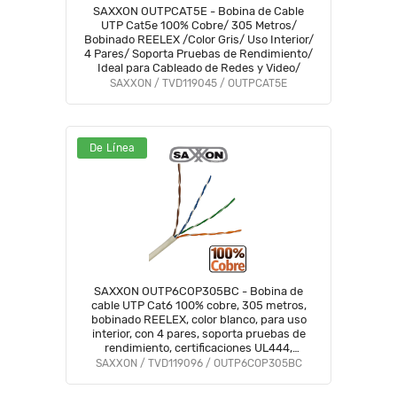
SAXXON OUTPCAT5E - Bobina de Cable
UTP Cat5e 100% Cobre/ 305 Metros/
Bobinado REELEX /Color Gris/ Uso Interior/
4 Pares/ Soporta Pruebas de Rendimiento/
Ideal para Cableado de Redes y Video/
SAXXON / TVD119045 / OUTPCAT5E
De Línea
SAXXON OUTP6COP305BC - Bobina de
cable UTP Cat6 100% cobre, 305 metros,
bobinado REELEX, color blanco, para uso
interior, con 4 pares, soporta pruebas de
rendimiento, certificaciones UL444,
ISO9001 y RoHS.
SAXXON / TVD119096 / OUTP6COP305BC