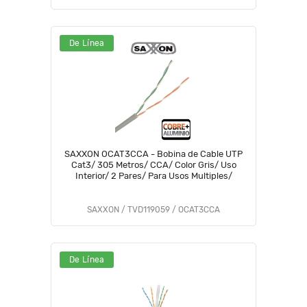
De Línea
SAXXON OCAT3CCA - Bobina de Cable UTP
Cat3/ 305 Metros/ CCA/ Color Gris/ Uso
Interior/ 2 Pares/ Para Usos Multiples/
SAXXON / TVD119059 / OCAT3CCA
De Línea