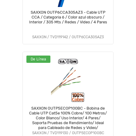
SAXXON OUTP6CCA305AZ3 - Cable UTP
CCA / Categoria 6 / Color azul obscuro /
Interior / 305 Mts / Redes / Video / 4 Pares
SAXXON / TVD119142 / OUTP6CCA305AZ3
De Línea
SAXXON OUTP5ECOP100BC - Bobina de
Cable UTP Cat5e 100% Cobre/ 100 Metros/
Color Blanco/ Uso Interior/ 4 Pares/
Soporta Pruebas de Rendimiento/ Ideal
para Cableado de Redes y Video/
SAXXON / TVD119130 / OUTP5ECOP100BC