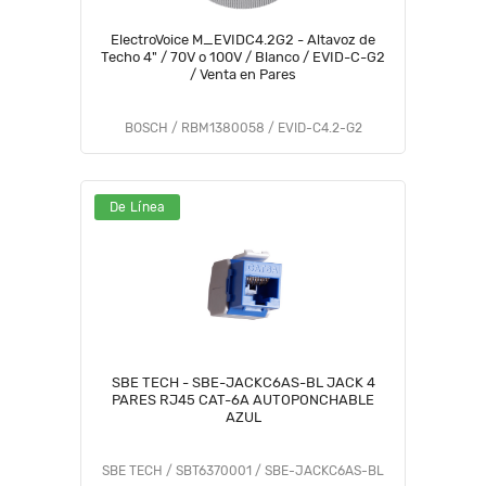
ElectroVoice M_EVIDC4.2G2 - Altavoz de
Techo 4" / 70V o 100V / Blanco / EVID-C-G2
/ Venta en Pares
BOSCH / RBM1380058 / EVID-C4.2-G2
De Línea
SBE TECH - SBE-JACKC6AS-BL JACK 4
PARES RJ45 CAT-6A AUTOPONCHABLE
AZUL
SBE TECH / SBT6370001 / SBE-JACKC6AS-BL