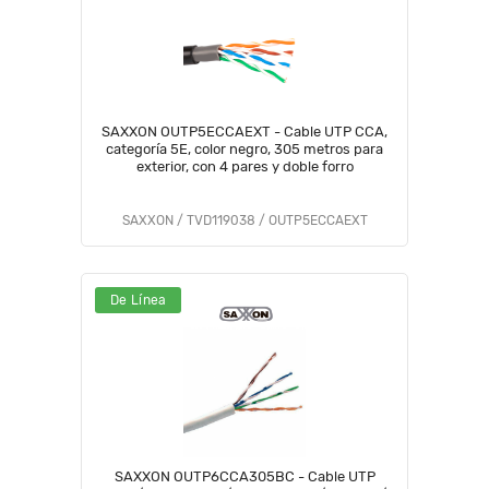
SAXXON OUTP5ECCAEXT - Cable UTP CCA,
categoría 5E, color negro, 305 metros para
exterior, con 4 pares y doble forro
SAXXON / TVD119038 / OUTP5ECCAEXT
De Línea
SAXXON OUTP6CCA305BC - Cable UTP