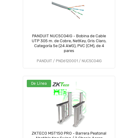
PANDUIT NUC5C04IG - Bobina de Cable
UTP 305 m. de Cobre, NetKey, Gris Claro,
Categoría 5e (24 AWG), PVC (CM), de 4
pares
PANDUIT / PND6120001 / NUC5C04IG
De Línea
ZKTECO MST150 PRO - Barrera Peatonal