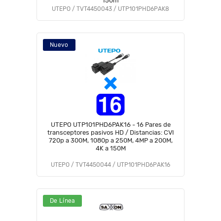
150m
UTEPO / TVT4450043 / UTP101PHD6PAK8
Nuevo
UTEPO UTP101PHD6PAK16 - 16 Pares de
transceptores pasivos HD / Distancias: CVI
720p a 300M, 1080p a 250M, 4MP a 200M,
4K a 150M
UTEPO / TVT4450044 / UTP101PHD6PAK16
De Línea