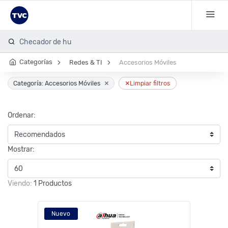
Checador de huel
Categorías
Redes & TI
Accesorios Móviles
×
×
Categoría: Accesorios Móviles
Limpiar filtros
Ordenar:
Mostrar:
Viendo:
1 Productos
Nuevo