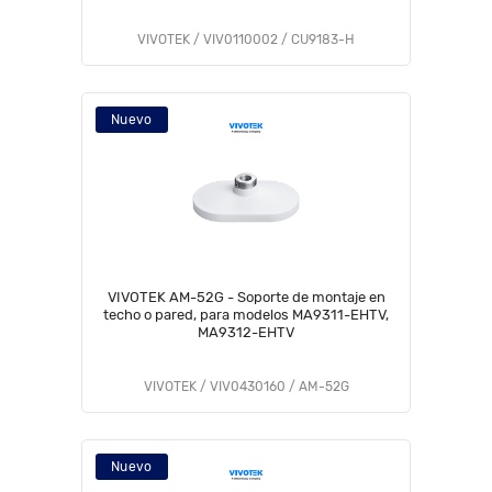
VIVOTEK / VIV0110002 / CU9183-H
Nuevo
VIVOTEK AM-52G - Soporte de montaje en
techo o pared, para modelos MA9311-EHTV,
MA9312-EHTV
VIVOTEK / VIV0430160 / AM-52G
Nuevo