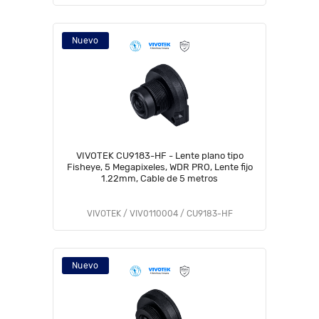
Nuevo
VIVOTEK CU9183-HF - Lente plano tipo
Fisheye, 5 Megapixeles, WDR PRO, Lente fijo
1.22mm, Cable de 5 metros
VIVOTEK / VIV0110004 / CU9183-HF
Nuevo