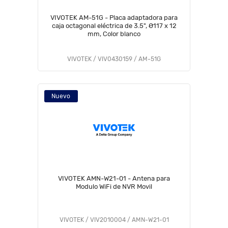
VIVOTEK AM-51G - Placa adaptadora para
caja octagonal eléctrica de 3.5", Ø117 x 12
mm, Color blanco
VIVOTEK / VIV0430159 / AM-51G
Nuevo
VIVOTEK AMN-W21-01 - Antena para
Modulo WiFi de NVR Movil
VIVOTEK / VIV2010004 / AMN-W21-01