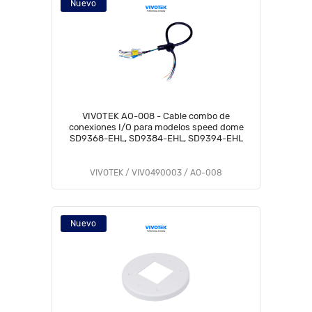
Nuevo
VIVOTEK AO-008 - Cable combo de
conexiones I/O para modelos speed dome
SD9368-EHL, SD9384-EHL, SD9394-EHL
VIVOTEK / VIV0490003 / AO-008
Nuevo