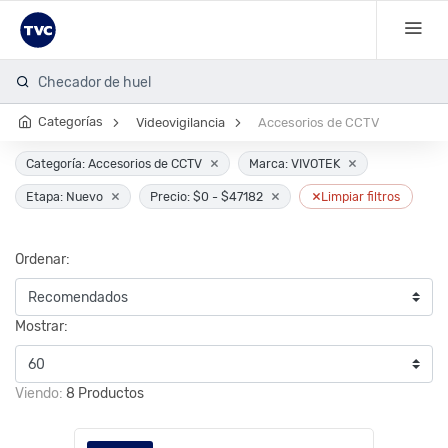
Checador de huella
Categorías
Videovigilancia
Accesorios de CCTV
×
×
Categoría: Accesorios de CCTV
Marca: VIVOTEK
×
×
×
Etapa: Nuevo
Precio: $0 - $47182
Limpiar filtros
Ordenar:
Mostrar:
Viendo:
8 Productos