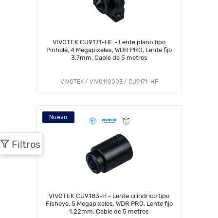
VIVOTEK CU9171-HF - Lente plano tipo
Pinhole, 4 Megapixeles, WDR PRO, Lente fijo
3.7mm, Cable de 5 metros
VIVOTEK / VIV0110003 / CU9171-HF
Nuevo
Filtros
VIVOTEK CU9183-H - Lente cilindrico tipo
Fisheye, 5 Megapixeles, WDR PRO, Lente fijo
1.22mm, Cable de 5 metros