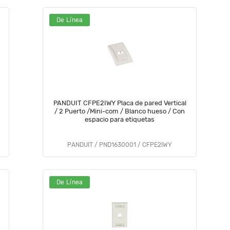
De Línea
PANDUIT CFPE2IWY Placa de pared Vertical
/ 2 Puerto /Mini-com / Blanco hueso / Con
espacio para etiquetas
PANDUIT / PND1630001 / CFPE2IWY
De Línea