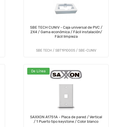
SBE TECH CUNIV - Caja universal de PVC /
2X4 / Gama económica / Fácil instalación/
Fácil limpieza
SBE TECH / SBT1910005 / SBE-CUNIV
De Línea
SAXXON A1751A - Placa de pared / Vertical
/ 1 Puerto tipo keystone / Color blanco