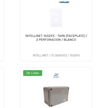
INTELLINET 163293 - TAPA (FACEPLATE) /
2 PERFORACION / BLANCO
INTELLINET / ITL1630002 / 163293
De Línea