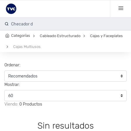
Checador de
Categorías
Cableado Estructurado
Cajas y Faceplates
Cajas Multiusos
Ordenar:
Mostrar:
Viendo:
0 Productos
Sin resultados