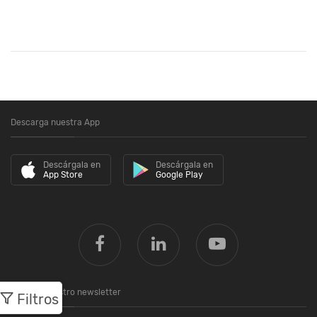
Descarga nuestra App
Descárgala en
Descárgala en
App Store
Google Play
Únete a nuestro newsletter
Filtros