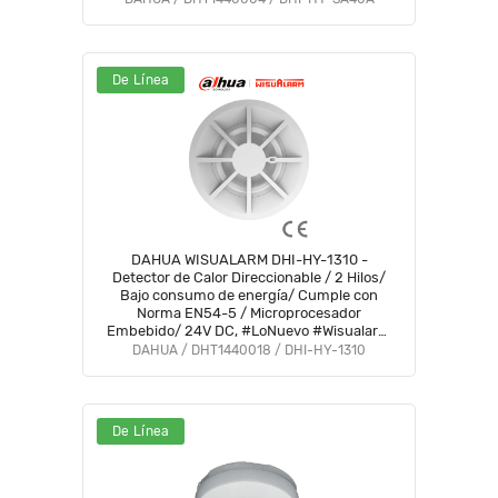
De Línea
DAHUA WISUALARM DHI-HY-1310 -
Detector de Calor Direccionable / 2 Hilos/
Bajo consumo de energía/ Cumple con
Norma EN54-5 / Microprocesador
Embebido/ 24V DC, #LoNuevo #Wisualarm
#DCW
DAHUA / DHT1440018 / DHI-HY-1310
De Línea