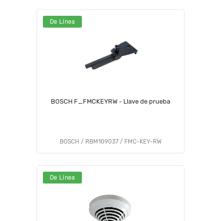
De Línea
BOSCH F_FMCKEYRW - Llave de prueba
BOSCH / RBM109037 / FMC-KEY-RW
De Línea