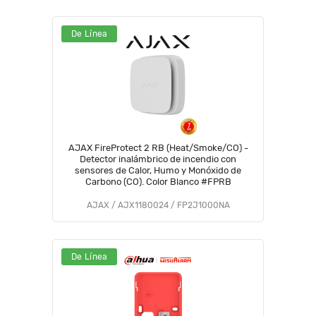
De Línea
AJAX FireProtect 2 RB (Heat/Smoke/CO) -
Detector inalámbrico de incendio con
sensores de Calor, Humo y Monóxido de
Carbono (CO). Color Blanco #FPRB
AJAX / AJX1180024 / FP2J1000NA
De Línea