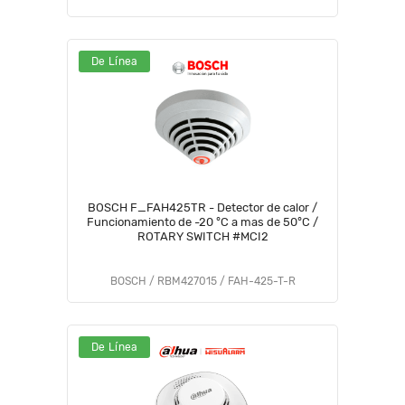
De Línea
BOSCH F_FAH425TR - Detector de calor /
Funcionamiento de -20 °C a mas de 50°C /
ROTARY SWITCH #MCI2
BOSCH / RBM427015 / FAH-425-T-R
De Línea