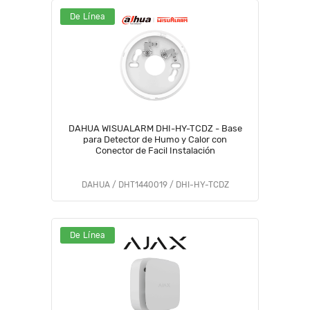
De Línea
DAHUA WISUALARM DHI-HY-TCDZ - Base
para Detector de Humo y Calor con
Conector de Facil Instalación
DAHUA / DHT1440019 / DHI-HY-TCDZ
De Línea