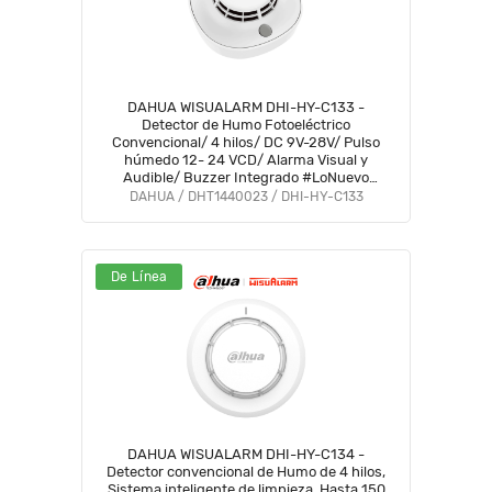
DAHUA WISUALARM DHI-HY-C133 -
Detector de Humo Fotoeléctrico
Convencional/ 4 hilos/ DC 9V-28V/ Pulso
húmedo 12- 24 VCD/ Alarma Visual y
Audible/ Buzzer Integrado #LoNuevo
#Wisualarm
DAHUA / DHT1440023 / DHI-HY-C133
De Línea
DAHUA WISUALARM DHI-HY-C134 -
Detector convencional de Humo de 4 hilos,
Sistema inteligente de limpieza, Hasta 150