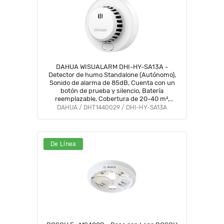
DAHUA WISUALARM DHI-HY-SA13A -
Detector de humo Standalone (Autónomo),
Sonido de alarma de 85dB, Cuenta con un
botón de prueba y silencio, Batería
reemplazable, Cobertura de 20-40 m²,
Alarma visual y sonora #BFW
DAHUA / DHT1440029 / DHI-HY-SA13A
De Línea