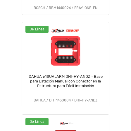
BOSCH / RBM1440024 / FRAY-ONE-EN
De Línea
DAHUA WISUALARM DHI-HY-ANDZ - Base
para Estación Manual con Conector en la
Estructura para Fácil Instalación
DAHUA / DHT1430004 / DHI-HY-ANDZ
De Línea