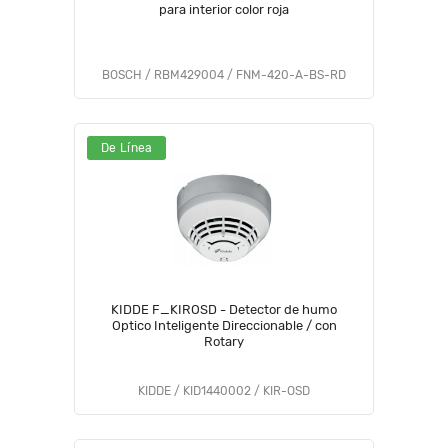
para interior color roja
BOSCH / RBM429004 / FNM-420-A-BS-RD
De Línea
KIDDE F_KIROSD - Detector de humo
Optico Inteligente Direccionable / con
Rotary
KIDDE / KID1440002 / KIR-OSD