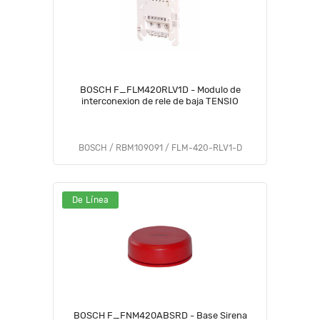
BOSCH F_FLM420RLV1D - Modulo de
interconexion de rele de baja TENSIO
BOSCH / RBM109091 / FLM-420-RLV1-D
De Línea
BOSCH F_FNM420ABSRD - Base Sirena