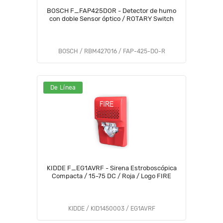
BOSCH F_FAP425DOR - Detector de humo
con doble Sensor óptico / ROTARY Switch
BOSCH / RBM427016 / FAP-425-DO-R
De Línea
KIDDE F_EG1AVRF - Sirena Estroboscópica
Compacta / 15-75 DC / Roja / Logo FIRE
KIDDE / KID1450003 / EG1AVRF