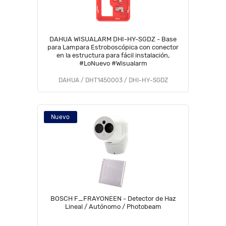
DAHUA WISUALARM DHI-HY-SGDZ - Base
para Lampara Estroboscópica con conector
en la estructura para fácil instalación,
#LoNuevo #Wisualarm
DAHUA / DHT1450003 / DHI-HY-SGDZ
Nuevo
BOSCH F_FRAYONEEN - Detector de Haz
Lineal / Autónomo / Photobeam