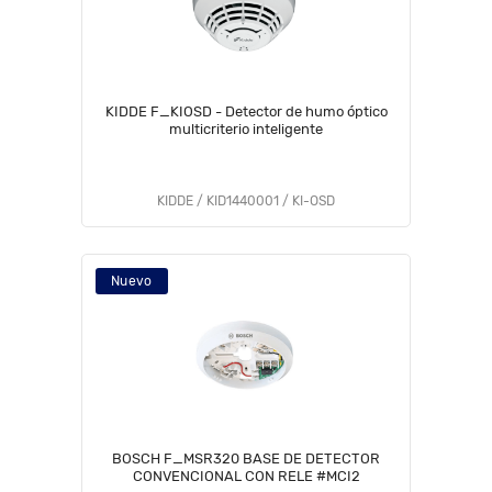
KIDDE F_KIOSD - Detector de humo óptico
multicriterio inteligente
KIDDE / KID1440001 / KI-OSD
Nuevo
BOSCH F_MSR320 BASE DE DETECTOR
CONVENCIONAL CON RELE #MCI2