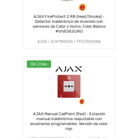
AJAX FireProtect 2 RB (Heat/Smoke) -
Detector inalámbrico de incendio con
sensores de Calor y Humo. Color Blanco
#VIVESEGURO
AJAX / AJX1180026 / FP2J0000NA
De Línea
AJAX Manual CallPoint (Red) - Estación
manual inalámbrica reajustable con
escenarios programables. Versión de color
rojo.