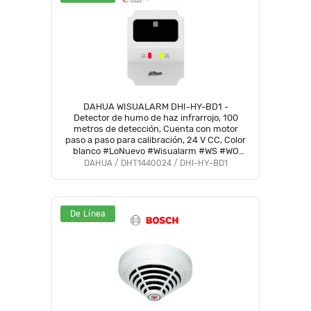
DAHUA WISUALARM DHI-HY-BD1 -
Detector de humo de haz infrarrojo, 100
metros de detección, Cuenta con motor
paso a paso para calibración, 24 V CC, Color
blanco #LoNuevo #Wisualarm #WS #WO
#MWA
DAHUA / DHT1440024 / DHI-HY-BD1
De Línea