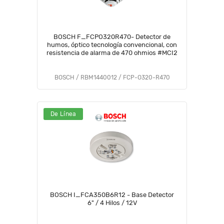
BOSCH F_FCPO320R470- Detector de
humos, óptico tecnología convencional, con
resistencia de alarma de 470 ohmios #MCI2
BOSCH / RBM1440012 / FCP-O320-R470
De Línea
BOSCH I_FCA350B6R12 - Base Detector
6" / 4 Hilos / 12V