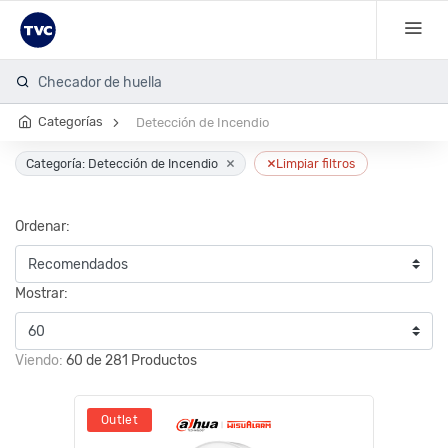
C
Categorías
Detección de Incendio
×
×
Categoría: Detección de Incendio
Limpiar filtros
Ordenar:
Mostrar:
Viendo:
60 de 281 Productos
Outlet