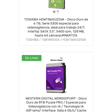
TOSHIBA HDWT860UZSVA - Disco Duro de
6 TB, Serie S300 especial para
videovigilancia, ideal para trabajo 24/7,
interfaz SATA 3.5", 5400 rpm, 128 MB,
hasta 64 cámaras#MARTOS
TOSHIBA / TSB1490006 / HDWT860UZSVA
De Línea
WESTERN DIGITAL WD8002PURP - Disco
Duro de 8TB Purple PRO / Especial para
Videovigilancia con IA / Tecnología IA
AllFrame/ Interface: Sata 6 Gb/s/ Cache