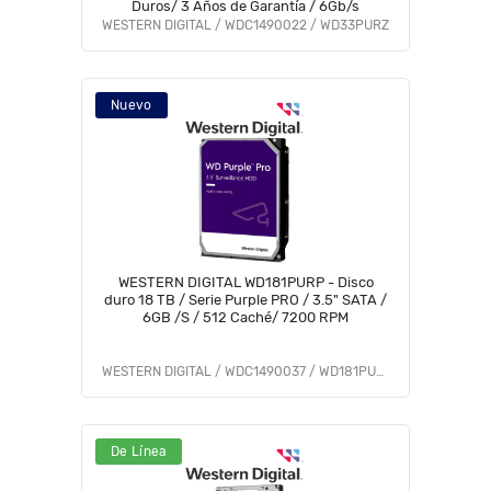
Duros/ 3 Años de Garantía / 6Gb/s
WESTERN DIGITAL / WDC1490022 / WD33PURZ
Nuevo
WESTERN DIGITAL WD181PURP - Disco
duro 18 TB / Serie Purple PRO / 3.5" SATA /
6GB /S / 512 Caché/ 7200 RPM
WESTERN DIGITAL / WDC1490037 / WD181PURP
De Línea