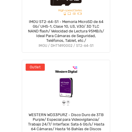
IMOU ST2-64-S1 - Memoria MicroSD de 64
Gb/ UHS-1, Clase 10, U3, V30/ 3D TLC
NAND flash/ Velocidad de Lectura 95MB/s/
Ideal Para Cámaras de Seguridad,
Teléfonos, Tablet, etc./
IMOU / DHT1490002 / ST2-64-S1
Outlet
WESTERN WD33PURZ - Disco Duro de 3TB
Purple/ Especial para Videovigilancia/
Trabajo 24/7/ Interface: Sata 6 Gb/s/ Hasta
64 Cámaras/ Hasta 16 Bahías de Discos