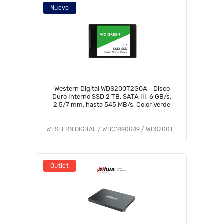
Nuevo
Western Digital WDS200T2G0A - Disco
Duro Interno SSD 2 TB, SATA III, 6 GB/s,
2,5/7 mm, hasta 545 MB/s, Color Verde
WESTERN DIGITAL / WDC1490049 / WDS200T2G0A
Outlet