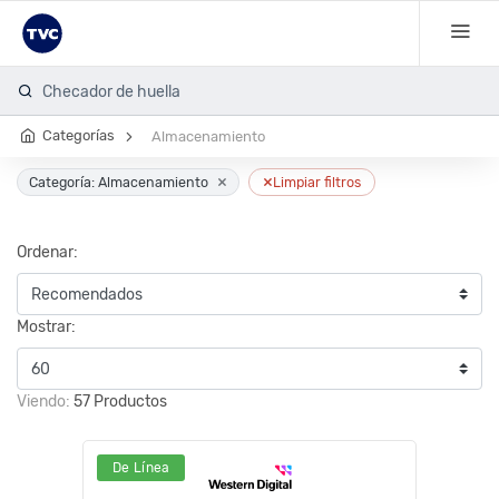
Cáma
Categorías
Almacenamiento
×
×
Categoría: Almacenamiento
Limpiar filtros
Ordenar:
Mostrar:
Viendo:
57 Productos
De Línea