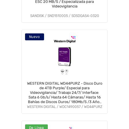
ESC 20 MB/S / Especializada para
Videovigilancia
SANDISK / SND1510005 / SDSDQAS4-032G
Nuevo
WESTERN DIGITAL WD44PURZ - Disco Duro
de 4TB Purple/ Especial para
Videovigilancia/ Trabajo 24/7/ Interface:
Sata 6 Gb/s/ Hasta 64 Cámaras/ Hasta 16
Bahías de Discos Duros/ 180Mb/S /3 Años
de Garantía
WESTERN DIGITAL / WDC1490057 / WD44PURZ
De Línea