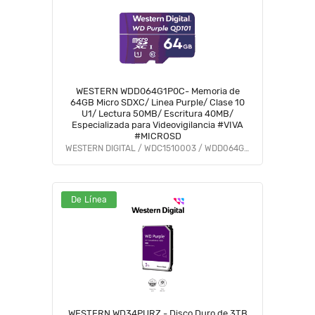
WESTERN WDD064G1P0C- Memoria de
64GB Micro SDXC/ Linea Purple/ Clase 10
U1/ Lectura 50MB/ Escritura 40MB/
Especializada para Videovigilancia #VIVA
#MICROSD
WESTERN DIGITAL / WDC1510003 / WDD064G1P0C
De Línea
WESTERN WD34PURZ - Disco Duro de 3TB