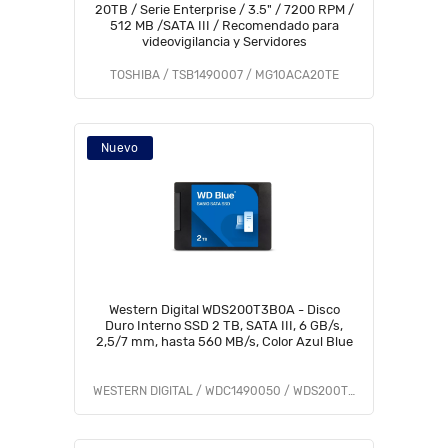
20TB / Serie Enterprise / 3.5" / 7200 RPM /
512 MB /SATA III / Recomendado para
videovigilancia y Servidores
TOSHIBA / TSB1490007 / MG10ACA20TE
Nuevo
Western Digital WDS200T3B0A - Disco
Duro Interno SSD 2 TB, SATA III, 6 GB/s,
2,5/7 mm, hasta 560 MB/s, Color Azul Blue
WESTERN DIGITAL / WDC1490050 / WDS200T3B0A