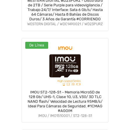
WESTERN DIGITAL WD23PURZ - Disco duro
de 2TB / Serie Purple para videovigilancia /
Trabajo 24/7/ Interface: Sata 6 Gb/s/ Hasta
64 Cámaras/ Hasta 8 Bahías de Discos
Duros/ 3 Años de Garantía #CORRIENDO
WESTERN DIGITAL / WDC1490021 / WD23PURZ
De Línea
IMOU ST2-128-S1 - Memoria MicroSD de
128 Gb/ UHS-1, Clase 10, U3, V30/ 3D TLC
NAND flash/ Velocidad de Lectura 95MB/s/
Ideal Para Cámaras de Seguridad. #1CMAG
#AGOIM
IMOU / IMO1510001 / ST2-128-S1