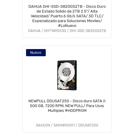
DAHUA DHI-SSD-S820GS2TB - Disco Duro
de Estado Solido de 2TB 2.5"/ Alta
Velocidad/ Puerto 6 Gb/s SATA/ 3D TLC/
Especializado para Soluciones Moviles/
#LoNuevo
DAHUA / DHT1490030 / DHI-SSD-S820GS2TB
Nuevo
NEWPULL DDUSAT250 - Disco duro SATA II
500 GB, 7200 RPM, NEW PULL/ Para Usos
Multiples #HDDPROM
SAXXON / SXN1490001 / DDUSAT250