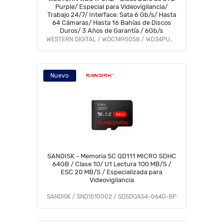
Purple/ Especial para Videovigilancia/
Trabajo 24/7/ Interface: Sata 6 Gb/s/ Hasta
64 Cámaras/ Hasta 16 Bahías de Discos
Duros/ 3 Años de Garantía / 6Gb/s
WESTERN DIGITAL / WDC1490058 / WD34PURZ
Nuevo
SANDISK - Memoria SC QD111 MICRO SDHC
64GB / Clase 10/ U1 Lectura 100 MB/S /
ESC 20 MB/S / Especializada para
Videovigilancia
SANDISK / SND1510002 / SDSDQAS4-064G-BP