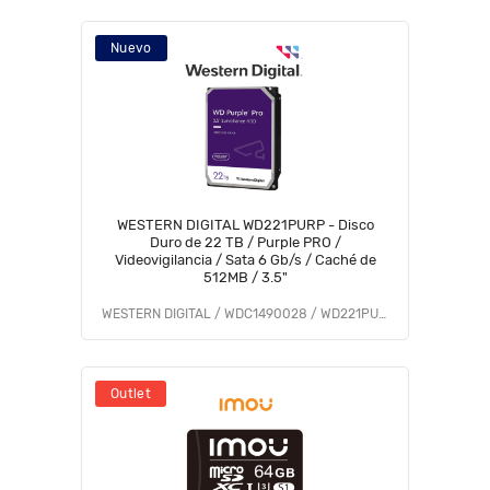
Nuevo
WESTERN DIGITAL WD221PURP - Disco
Duro de 22 TB / Purple PRO /
Videovigilancia / Sata 6 Gb/s / Caché de
512MB / 3.5"
WESTERN DIGITAL / WDC1490028 / WD221PURP
Outlet