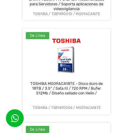
para Servidores / Soporta aplicaciones de
videovigilancia
TOSHIBA / TSB1490010 / MG09ACA16TE
De Línea
TOSHIBA MG09ACA18TE - Disco duro de
18TB / 3.5" / Sata III / 720 RPM / Bufer
512Mb / Diseño sellado con Helio /
TOSHIBA / TSB1490004 / MG09ACA18TE
De Línea