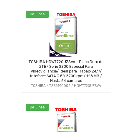
De Línea
TOSHIBA HDWT720UZSVA - Disco Duro de
2TB/ Serie S300 Especial Para
Videovigilancia/ Ideal para Trabajo 24/7/
Inteface: SATA 3.5"/ 5700 rpm/ 128 MB /
Hasta 64 cámaras
TOSHIBA / TSB1490002 / HDWT720UZSVA
De Línea