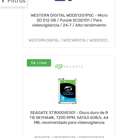
Filtros
WESTERN DIGITAL WDD512G1P0C - Micro
SD 512 GB / Purple SCQD101 / Para
videovigilancia / 24-7 / Alto rendimiento
WESTERN DIGITAL / WDC1490016 / WDD512G1P0C
De Línea
SEAGATE ST8000VE001 - Disco duro de 8
TB SKYHAWK, 7200 RPM, SATA3 6GB/s, 64
MB, recomendado para videovigilancia
SEAGATE / SEA1490029 / ST8000VE001