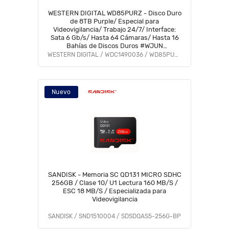
WESTERN DIGITAL WD85PURZ - Disco Duro
de 8TB Purple/ Especial para
Videovigilancia/ Trabajo 24/7/ Interface:
Sata 6 Gb/s/ Hasta 64 Cámaras/ Hasta 16
Bahías de Discos Duros #WJUN
#TRICOLOR
WESTERN DIGITAL / WDC1490036 / WD85PURZ
Nuevo
SANDISK - Memoria SC QD131 MICRO SDHC
256GB / Clase 10/ U1 Lectura 160 MB/S /
ESC 18 MB/S / Especializada para
Videovigilancia
SANDISK / SND1510004 / SDSDQAS5-256G-BP