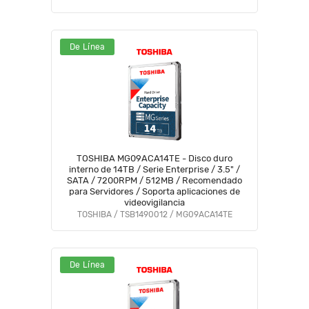
De Línea
TOSHIBA MG09ACA14TE - Disco duro
interno de 14TB / Serie Enterprise / 3.5" /
SATA / 7200RPM / 512MB / Recomendado
para Servidores / Soporta aplicaciones de
videovigilancia
TOSHIBA / TSB1490012 / MG09ACA14TE
De Línea