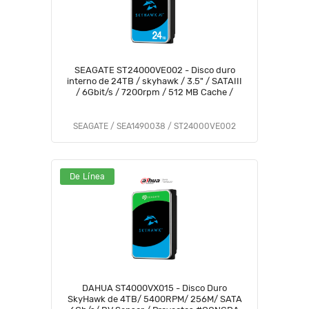
SEAGATE ST24000VE002 - Disco duro
interno de 24TB / skyhawk / 3.5" / SATAIII
/ 6Gbit/s / 7200rpm / 512 MB Cache /
SEAGATE / SEA1490038 / ST24000VE002
De Línea
DAHUA ST4000VX015 - Disco Duro
SkyHawk de 4TB/ 5400RPM/ 256M/ SATA