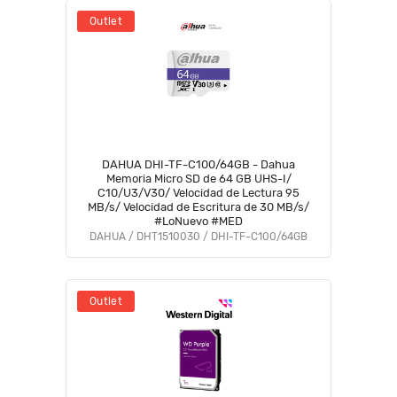
Outlet
DAHUA DHI-TF-C100/64GB - Dahua
Memoria Micro SD de 64 GB UHS-I/
C10/U3/V30/ Velocidad de Lectura 95
MB/s/ Velocidad de Escritura de 30 MB/s/
#LoNuevo #MED
DAHUA / DHT1510030 / DHI-TF-C100/64GB
Outlet