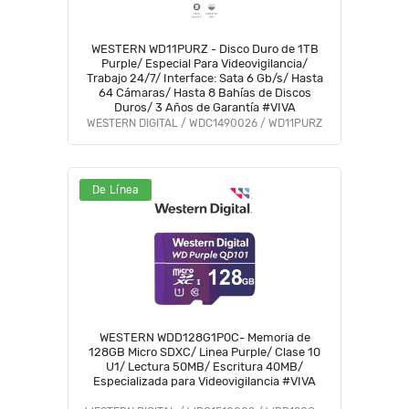
WESTERN WD11PURZ - Disco Duro de 1TB
Purple/ Especial Para Videovigilancia/
Trabajo 24/7/ Interface: Sata 6 Gb/s/ Hasta
64 Cámaras/ Hasta 8 Bahías de Discos
Duros/ 3 Años de Garantía #VIVA
WESTERN DIGITAL / WDC1490026 / WD11PURZ
De Línea
WESTERN WDD128G1P0C- Memoria de
128GB Micro SDXC/ Linea Purple/ Clase 10
U1/ Lectura 50MB/ Escritura 40MB/
Especializada para Videovigilancia #VIVA