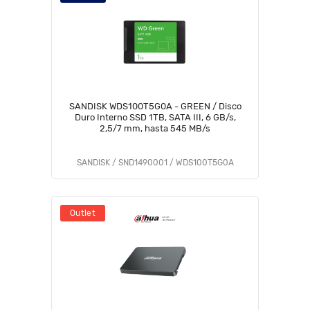
SANDISK WDS100T5G0A - GREEN / Disco
Duro Interno SSD 1TB, SATA III, 6 GB/s,
2,5/7 mm, hasta 545 MB/s
SANDISK / SND1490001 / WDS100T5G0A
Outlet