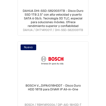
DAHUA DHI-SSD-S820GS1TB - Disco Duro
SSD 1TB 2.5" con alta velocidad y puerto
SATA 6 Gb/s. Tecnología 3D TLC, especial
para soluciones móviles. Ofrece
rendimiento superior y confiabilidad
DAHUA / DHT1490017 / DHI-SSD-S820GS1TB
Nuevo
BOSCH V_DIPAIO18HDDT - Disco Duro
HDD 18TB para DIVAR IP All-in-One
BOSCH / RBM1490006 / DIP-AIO-18HDD-T