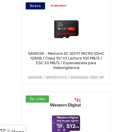
Nuevo
SANDISK - Memoria SC QD111 MICRO SDHC
128GB / Clase 10/ U1 Lectura 100 MB/S /
ESC 20 MB/S / Especializada para
Videovigilancia
SANDISK / SND1510003 / SDSDQAS4-128G-BP
De Línea