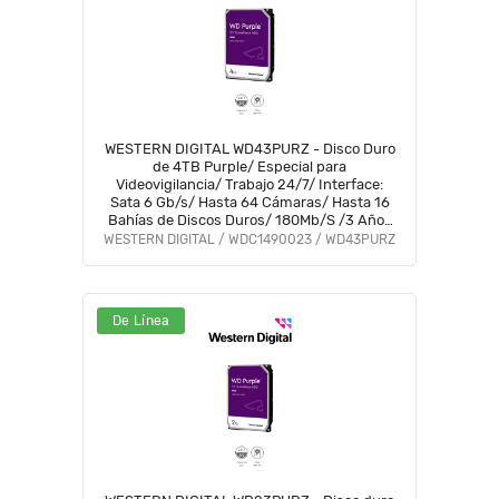
WESTERN DIGITAL WD43PURZ - Disco Duro
de 4TB Purple/ Especial para
Videovigilancia/ Trabajo 24/7/ Interface:
Sata 6 Gb/s/ Hasta 64 Cámaras/ Hasta 16
Bahías de Discos Duros/ 180Mb/S /3 Años
de Garantía #VIVA
WESTERN DIGITAL / WDC1490023 / WD43PURZ
De Línea