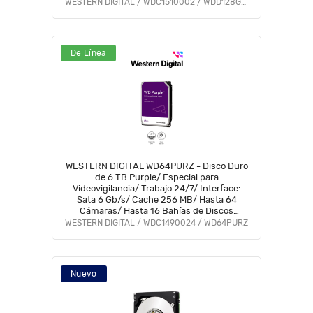
WESTERN DIGITAL / WDC1510002 / WDD128G1P0C
De Línea
WESTERN DIGITAL WD64PURZ - Disco Duro
de 6 TB Purple/ Especial para
Videovigilancia/ Trabajo 24/7/ Interface:
Sata 6 Gb/s/ Cache 256 MB/ Hasta 64
Cámaras/ Hasta 16 Bahías de Discos
Duros/ 3 Años de Garantía/
WESTERN DIGITAL / WDC1490024 / WD64PURZ
Nuevo