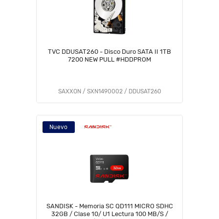
TVC DDUSAT260 - Disco Duro SATA II 1TB
7200 NEW PULL #HDDPROM
SAXXON / SXN1490002 / DDUSAT260
Nuevo
SANDISK - Memoria SC QD111 MICRO SDHC
32GB / Clase 10/ U1 Lectura 100 MB/S /