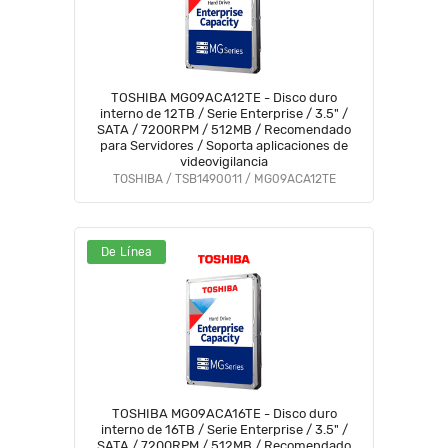
TOSHIBA MG09ACA12TE - Disco duro
interno de 12TB / Serie Enterprise / 3.5" /
SATA / 7200RPM / 512MB / Recomendado
para Servidores / Soporta aplicaciones de
videovigilancia
TOSHIBA / TSB1490011 / MG09ACA12TE
De Línea
TOSHIBA MG09ACA16TE - Disco duro
interno de 16TB / Serie Enterprise / 3.5" /
SATA / 7200RPM / 512MB / Recomendado