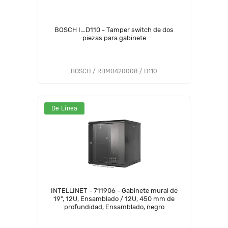
BOSCH I_D110 - Tamper switch de dos
piezas para gabinete
BOSCH / RBM0420008 / D110
De Línea
INTELLINET - 711906 - Gabinete mural de
19", 12U, Ensamblado / 12U, 450 mm de
profundidad, Ensamblado, negro