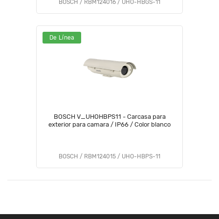
BOSCH / RBM124016 / UHO-HBGS-11
De Línea
BOSCH V_UHOHBPS11 - Carcasa para
exterior para camara / IP66 / Color blanco
BOSCH / RBM124015 / UHO-HBPS-11