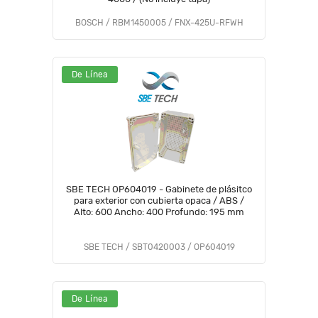
BOSCH / RBM1450005 / FNX-425U-RFWH
De Línea
SBE TECH OP604019 - Gabinete de plásitco
para exterior con cubierta opaca / ABS /
Alto: 600 Ancho: 400 Profundo: 195 mm
SBE TECH / SBT0420003 / OP604019
De Línea