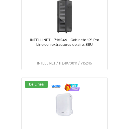
INTELLINET - 716246 - Gabinete 19" Pro
Line con extractores de aire, 38U
INTELLINET / ITL4970011 / 716246
De Línea