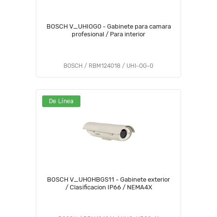
BOSCH V_UHIOG0 - Gabinete para camara
profesional / Para interior
BOSCH / RBM124018 / UHI-OG-0
De Línea
BOSCH V_UHOHBGS11 - Gabinete exterior
/ Clasificacion IP66 / NEMA4X