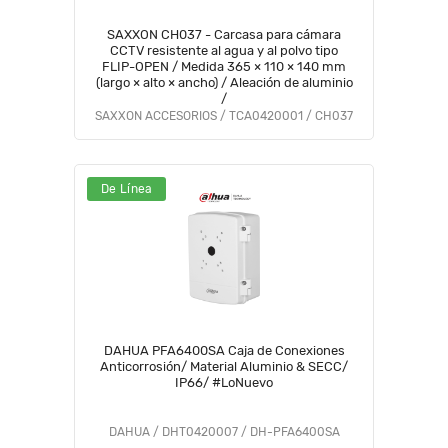
SAXXON CH037 - Carcasa para cámara
CCTV resistente al agua y al polvo tipo
FLIP-OPEN / Medida 365 × 110 × 140 mm
(largo × alto × ancho) / Aleación de aluminio
/
SAXXON ACCESORIOS / TCA0420001 / CH037
De Línea
DAHUA PFA6400SA Caja de Conexiones
Anticorrosión/ Material Aluminio & SECC/
IP66/ #LoNuevo
DAHUA / DHT0420007 / DH-PFA6400SA