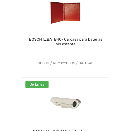
BOSCH I_BATB40- Carcasa para baterías
sin estante
BOSCH / RBM1220005 / BATB-40
De Línea