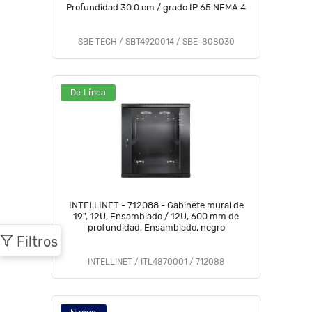
Profundidad 30.0 cm / grado IP 65 NEMA 4
SBE TECH / SBT4920014 / SBE-808030
De Línea
INTELLINET - 712088 - Gabinete mural de
19", 12U, Ensamblado / 12U, 600 mm de
profundidad, Ensamblado, negro
Filtros
INTELLINET / ITL4870001 / 712088