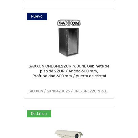
Nuevo
SAXXON CNEGNL22URP600NL Gabinete de
piso de 22UR / Ancho 600 mm,
Profundidad 600 mm / puerta de cristal
SAXXON / SXN0420025 / CNE-GNL22URP600NL
De Línea