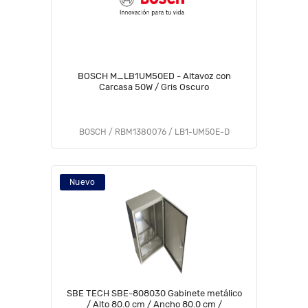
BOSCH M_LB1UM50ED - Altavoz con
Carcasa 50W / Gris Oscuro
BOSCH / RBM1380076 / LB1-UM50E-D
Nuevo
SBE TECH SBE-808030 Gabinete metálico
/ Alto 80.0 cm / Ancho 80.0 cm /