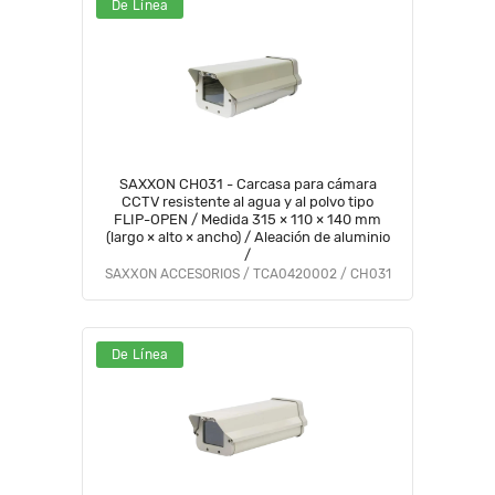
De Línea
SAXXON CH031 - Carcasa para cámara
CCTV resistente al agua y al polvo tipo
FLIP-OPEN / Medida 315 × 110 × 140 mm
(largo × alto × ancho) / Aleación de aluminio
/
SAXXON ACCESORIOS / TCA0420002 / CH031
De Línea