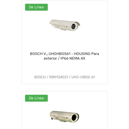
De Línea
BOSCH V_UHOHBGS61 - HOUSING Para
exterior / IP66 NEMA 4X
BOSCH / RBM124021 / UHO-HBGS-61
De Línea