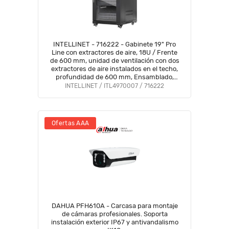
INTELLINET - 716222 - Gabinete 19" Pro
Line con extractores de aire, 18U / Frente
de 600 mm, unidad de ventilación con dos
extractores de aire instalados en el techo,
profundidad de 600 mm, Ensamblado,
negro RAL 9004
INTELLINET / ITL4970007 / 716222
Ofertas AAA
DAHUA PFH610A - Carcasa para montaje
de cámaras profesionales. Soporta
instalación exterior IP67 y antivandalismo