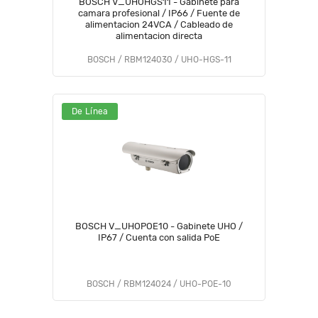
BOSCH V_UHOHGS11 - Gabinete para
camara profesional / IP66 / Fuente de
alimentacion 24VCA / Cableado de
alimentacion directa
BOSCH / RBM124030 / UHO-HGS-11
De Línea
BOSCH V_UHOPOE10 - Gabinete UHO /
IP67 / Cuenta con salida PoE
BOSCH / RBM124024 / UHO-POE-10