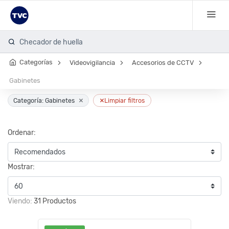
Checador de huella
Categorías
Videovigilancia
Accesorios de CCTV
Gabinetes
×
×
Categoría: Gabinetes
Limpiar filtros
Ordenar:
Mostrar:
Viendo:
31 Productos