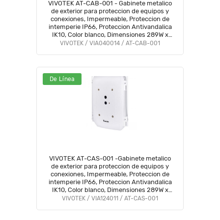
VIVOTEK AT-CAB-001 - Gabinete metalico
de exterior para proteccion de equipos y
conexiones, Impermeable, Proteccion de
intemperie IP66, Proteccion Antivandalica
IK10, Color blanco, Dimensiones 289W x
280L x 132H mm #HOTDEAL7
VIVOTEK / VIA040014 / AT-CAB-001
De Línea
VIVOTEK AT-CAS-001 -Gabinete metalico
de exterior para proteccion de equipos y
conexiones, Impermeable, Proteccion de
intemperie IP66, Proteccion Antivandalica
IK10, Color blanco, Dimensiones 289W x
280L x 132H mm
VIVOTEK / VIA124011 / AT-CAS-001