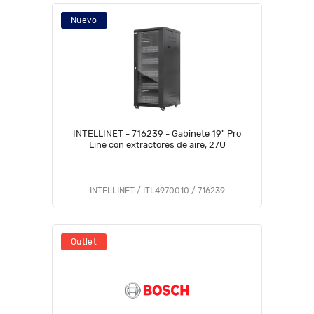
Nuevo
INTELLINET - 716239 - Gabinete 19" Pro
Line con extractores de aire, 27U
INTELLINET / ITL4970010 / 716239
Outlet