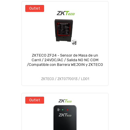
Outlet
ZKTECO ZF24 - Sensor de Masa de un
Carril / 24VDC/AC / Salida NO NC COM
/Compatible con Barrera WEJOIN y ZKTECO
ZKTECO / ZKT0770013 / LD01
Outlet