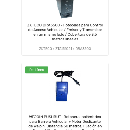
ZKTECO DRA3500 - Fotocelda para Control
de Acceso Vehicular / Emisor y Transmisor
en un mismo lado / Cobertura de 3.5
metros lineales
ZKTECO / ZTA151021 / DRA3500
De Línea
WEJOIN PUSHBUT- Botonera Inalámbrica
para Barrera Vehicular y Motor Deslizante
de Wejoin, Distancia 30 metros, Fijación en