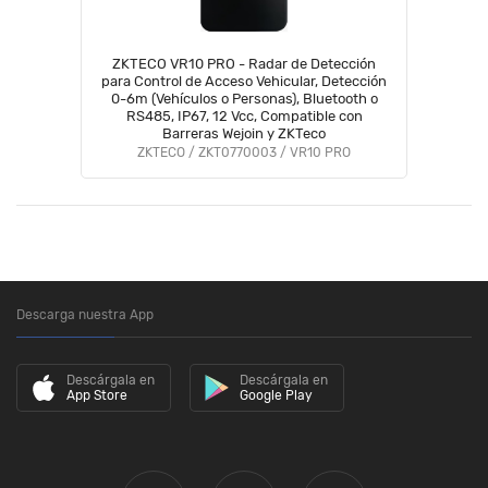
ZKTECO VR10 PRO - Radar de Detección
para Control de Acceso Vehicular, Detección
0-6m (Vehículos o Personas), Bluetooth o
RS485, IP67, 12 Vcc, Compatible con
Barreras Wejoin y ZKTeco
ZKTECO / ZKT0770003 / VR10 PRO
Descarga nuestra App
Descárgala en
Descárgala en
App Store
Google Play