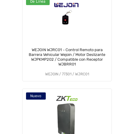
De Línea
WEJOIN WJRC01 - Control Remoto para
Barrera Vehicular Wejoin / Motor Deslizante
WJPKMP202 / Compatible con Receptor
WJBRR01
WEJOIN / 77301 / WJRC01
Nuevo