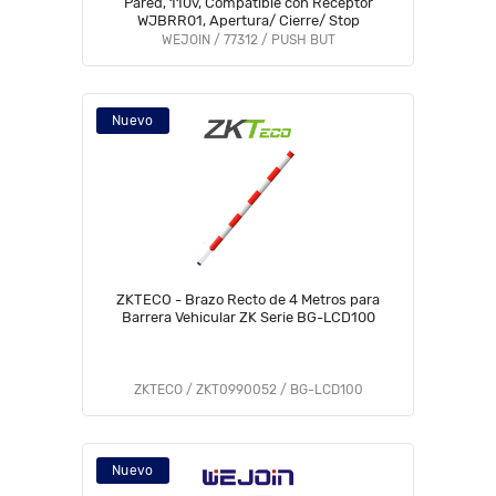
Pared, 110v, Compatible con Receptor
WJBRR01, Apertura/ Cierre/ Stop
WEJOIN / 77312 / PUSH BUT
Nuevo
ZKTECO - Brazo Recto de 4 Metros para
Barrera Vehicular ZK Serie BG-LCD100
ZKTECO / ZKT0990052 / BG-LCD100
Nuevo