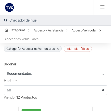
Checador de huella
Categorías
Acceso y Asistencia
Acceso Vehicular
Accesorios Vehiculares
×
×
Categoría: Accesorios Vehiculares
Limpiar filtros
Ordenar:
Mostrar:
Viendo:
12 Productos