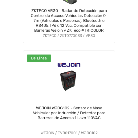
ZKTECO VR30 - Radar de Detección para
Control de Acceso Vehicular, Detección 0-
7m (Vehículos o Personas), Bluetooth o
RS485, IP67, 12 Vcc, Compatible con
Barreras Wejoin y ZKTeco #TRICOLOR
ZKTECO / ZKT0770033 / VR30
De Línea
WEJOIN WJDG102 - Sensor de Masa
Vehicular por Inducción / Detector para
Barreras de Acceso 1 Lazo 110VAC
WEJOIN / TVB017001 / WJDG102