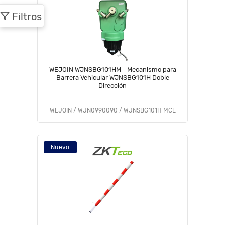
Filtros
WEJOIN WJNSBG101HM - Mecanismo para
Barrera Vehicular WJNSBG101H Doble
Dirección
WEJOIN / WJN0990090 / WJNSBG101H MCE
Nuevo