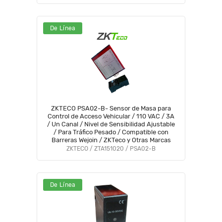
De Línea
ZKTECO PSA02-B- Sensor de Masa para
Control de Acceso Vehicular / 110 VAC / 3A
/ Un Canal / Nivel de Sensibilidad Ajustable
/ Para Tráfico Pesado / Compatible con
Barreras Wejoin / ZKTeco y Otras Marcas
ZKTECO / ZTA151020 / PSA02-B
De Línea