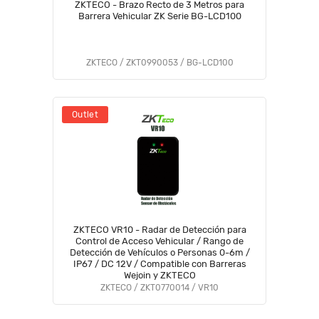
ZKTECO - Brazo Recto de 3 Metros para
Barrera Vehicular ZK Serie BG-LCD100
ZKTECO / ZKT0990053 / BG-LCD100
Outlet
ZKTECO VR10 - Radar de Detección para
Control de Acceso Vehicular / Rango de
Detección de Vehículos o Personas 0-6m /
IP67 / DC 12V / Compatible con Barreras
Wejoin y ZKTECO
ZKTECO / ZKT0770014 / VR10