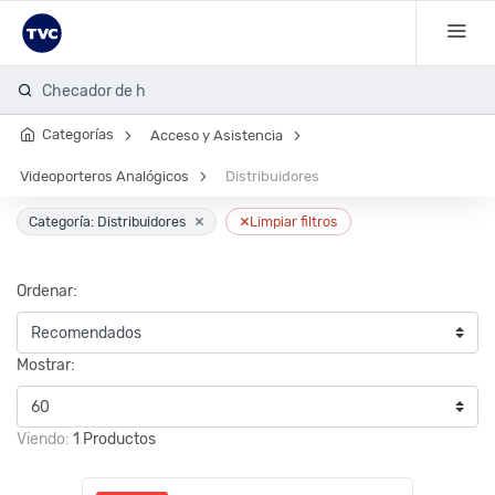
Checador de hu
Categorías
Acceso y Asistencia
Videoporteros Analógicos
Distribuidores
×
×
Categoría: Distribuidores
Limpiar filtros
Ordenar:
Mostrar:
Viendo:
1 Productos