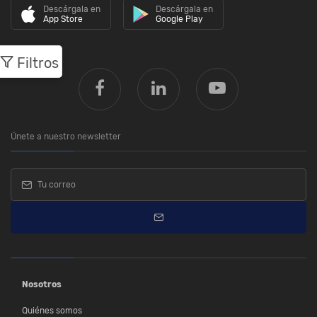
Descárgala en
Descárgala en
App Store
Google Play
Filtros
Únete a nuestro newsletter
Nosotros
Quiénes somos