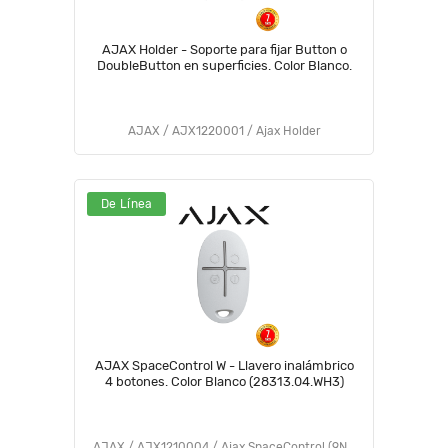
AJAX Holder - Soporte para fijar Button o
DoubleButton en superficies. Color Blanco.
AJAX / AJX1220001 / Ajax Holder
De Línea
AJAX SpaceControl W - Llavero inalámbrico
4 botones. Color Blanco (28313.04.WH3)
AJAX / AJX1210004 / Ajax SpaceControl (9NA)