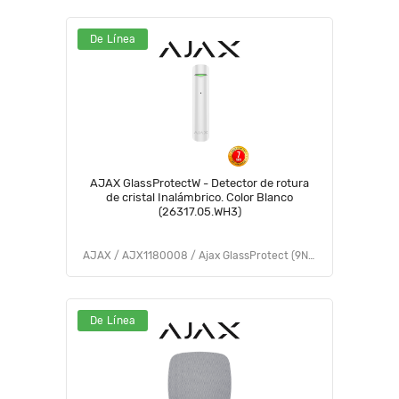
De Línea
AJAX GlassProtectW - Detector de rotura
de cristal Inalámbrico. Color Blanco
(26317.05.WH3)
AJAX / AJX1180008 / Ajax GlassProtect (9NA)
De Línea