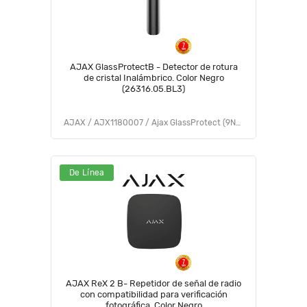
AJAX GlassProtectB - Detector de rotura
de cristal Inalámbrico. Color Negro
(26316.05.BL3)
AJAX / AJX1180007 / Ajax GlassProtect (9NA)
De Línea
AJAX ReX 2 B- Repetidor de señal de radio
con compatibilidad para verificación
fotográfica. Color Negro