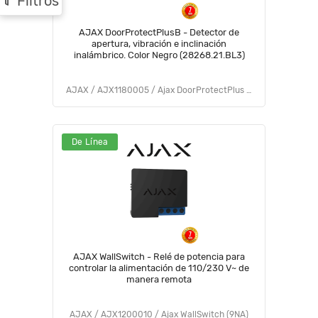
Filtros
AJAX DoorProtectPlusB - Detector de
apertura, vibración e inclinación
inalámbrico. Color Negro (28268.21.BL3)
AJAX / AJX1180005 / Ajax DoorProtectPlus (9NA)
De Línea
AJAX WallSwitch - Relé de potencia para
controlar la alimentación de 110/230 V~ de
manera remota
AJAX / AJX1200010 / Ajax WallSwitch (9NA)