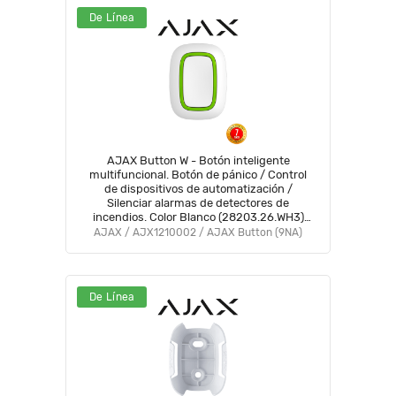
De Línea
AJAX Button W - Botón inteligente
multifuncional. Botón de pánico / Control
de dispositivos de automatización /
Silenciar alarmas de detectores de
incendios. Color Blanco (28203.26.WH3)
#VIVESEGURO #AJAXBUTTON
AJAX / AJX1210002 / AJAX Button (9NA)
De Línea