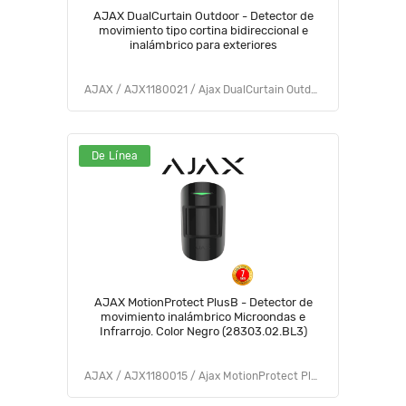
AJAX DualCurtain Outdoor - Detector de
movimiento tipo cortina bidireccional e
inalámbrico para exteriores
AJAX / AJX1180021 / Ajax DualCurtain Outdoor (9NA)
De Línea
AJAX MotionProtect PlusB - Detector de
movimiento inalámbrico Microondas e
Infrarrojo. Color Negro (28303.02.BL3)
AJAX / AJX1180015 / Ajax MotionProtect Plus (9NA)