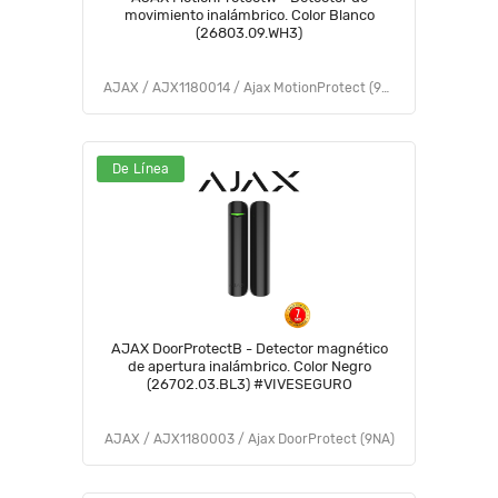
movimiento inalámbrico. Color Blanco
(26803.09.WH3)
AJAX / AJX1180014 / Ajax MotionProtect (9NA)
De Línea
AJAX DoorProtectB - Detector magnético
de apertura inalámbrico. Color Negro
(26702.03.BL3) #VIVESEGURO
AJAX / AJX1180003 / Ajax DoorProtect (9NA)