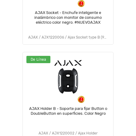
AJAX Socket - Enchufe inteligente e
inalámbrico con monitor de consumo
eléctrico color negro. #NUEVOAJAX
AJAX / AJX1220006 / Ajax Socket type B (9NA)
De Línea
AJAX Holder B - Soporte para fijar Button o
DoubleButton en superficies. Color Negro
AJAX / AJX1220002 / Ajax Holder