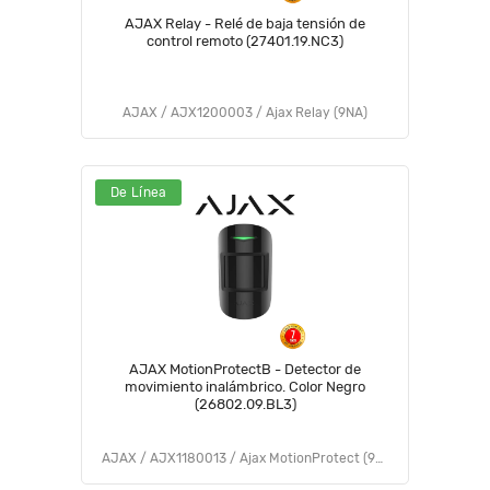
AJAX Relay - Relé de baja tensión de
control remoto (27401.19.NC3)
AJAX / AJX1200003 / Ajax Relay (9NA)
De Línea
AJAX MotionProtectB - Detector de
movimiento inalámbrico. Color Negro
(26802.09.BL3)
AJAX / AJX1180013 / Ajax MotionProtect (9NA)