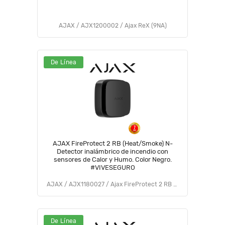
AJAX / AJX1200002 / Ajax ReX (9NA)
De Línea
AJAX FireProtect 2 RB (Heat/Smoke) N-
Detector inalámbrico de incendio con
sensores de Calor y Humo. Color Negro.
#VIVESEGURO
AJAX / AJX1180027 / Ajax FireProtect 2 RB (Heat/Smoke) (9NA)
De Línea