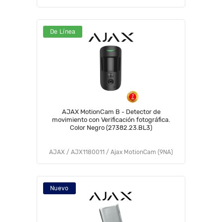
De Línea
AJAX MotionCam B - Detector de
movimiento con Verificación fotográfica.
Color Negro (27382.23.BL3)
AJAX / AJX1180011 / Ajax MotionCam (9NA)
Nuevo