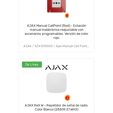
AJAX Manual CallPoint (Red) - Estación
manual inalámbrica reajustable con
escenarios programables. Versión de color
rojo.
AJAX / AJX1210005 / Ajax Manual Call Point (Red) (9NA)
De Línea
AJAX ReX W - Repetidor de señal de radio.
Color Blanco (28309.37.WH3)