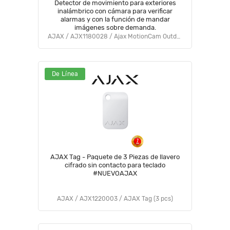
Detector de movimiento para exteriores
inalámbrico con cámara para verificar
alarmas y con la función de mandar
imágenes sobre demanda.
AJAX / AJX1180028 / Ajax MotionCam Outdoor (PhOD) (9NA)
De Línea
AJAX Tag - Paquete de 3 Piezas de llavero
cifrado sin contacto para teclado
#NUEVOAJAX
AJAX / AJX1220003 / AJAX Tag (3 pcs)