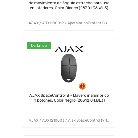
de movimiento de ángulo estrecho para uso
en interiores. Color Blanco (28301.36.WH3)
AJAX / AJX1180019 / Ajax MotionProtect Curtain (9NA)
De Línea
AJAX SpaceControl B - Llavero inalámbrico
4 botones. Color Negro (28312.04.BL3)
AJAX / AJX1210003 / Ajax SpaceControl (9NA)