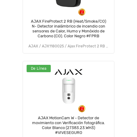
AJAX FireProtect 2 RB (Heat/Smoke/CO)
N- Detector inalámbrico de incendio con
sensores de Calor, Humo y Monóxido de
Carbono (CO). Color Negro #FPRB
AJAX / AJX1180025 / Ajax FireProtect 2 RB (Heat/Smoke/CO) (9NA)
De Línea
AJAX MotionCam W - Detector de
movimiento con Verificación fotográfica.
Color Blanco (27383.23.WH3)
#VIVESEGURO