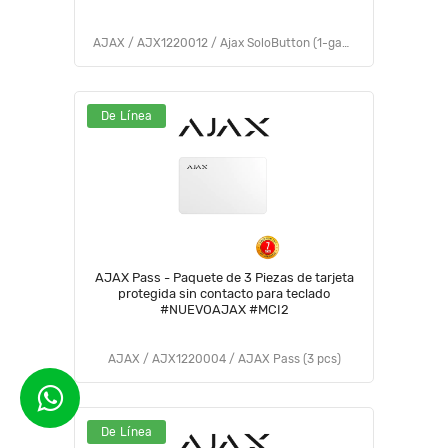
AJAX / AJX1220012 / Ajax SoloButton (1-gang) [120] white
De Línea
AJAX Pass - Paquete de 3 Piezas de tarjeta
protegida sin contacto para teclado
#NUEVOAJAX #MCI2
AJAX / AJX1220004 / AJAX Pass (3 pcs)
De Línea