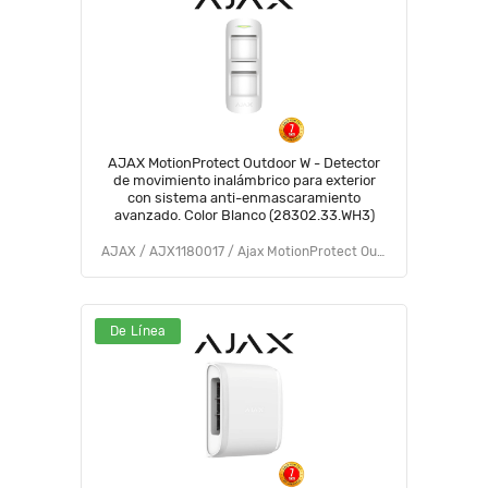
AJAX MotionProtect Outdoor W - Detector
de movimiento inalámbrico para exterior
con sistema anti-enmascaramiento
avanzado. Color Blanco (28302.33.WH3)
AJAX / AJX1180017 / Ajax MotionProtect Outdoor (9NA)
De Línea