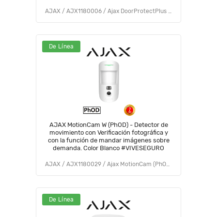
AJAX / AJX1180006 / Ajax DoorProtectPlus (9NA)
De Línea
AJAX MotionCam W (PhOD) - Detector de
movimiento con Verificación fotográfica y
con la función de mandar imágenes sobre
demanda. Color Blanco #VIVESEGURO
AJAX / AJX1180029 / Ajax MotionCam (PhOD) Jeweller (9NA)
De Línea