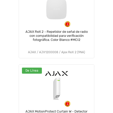
AJAX ReX 2 - Repetidor de señal de radio
con compatibilidad para verificación
fotográfica. Color Blanco #MCI2
AJAX / AJX1200008 / Ajax ReX 2 (9NA)
De Línea
AJAX MotionProtect Curtain W - Detector