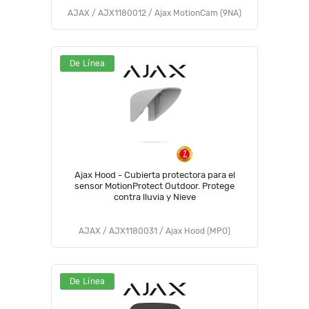
AJAX / AJX1180012 / Ajax MotionCam (9NA)
De Línea
Ajax Hood - Cubierta protectora para el
sensor MotionProtect Outdoor. Protege
contra lluvia y Nieve
AJAX / AJX1180031 / Ajax Hood (MPO)
De Línea