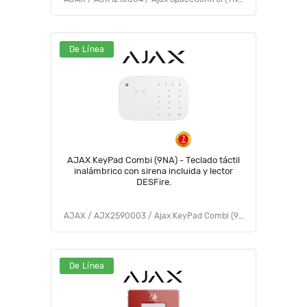
De Línea
AJAX KeyPad Combi (9NA) - Teclado táctil
inalámbrico con sirena incluida y lector
DESFire.
AJAX / AJX2590003 / Ajax KeyPad Combi (9NA)
De Línea