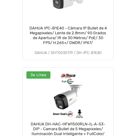
DAHUA IPC-B1E40 - Cámara IP Bullet de 4
Megapixeles/ Lente de 2.8mm/ 90 Grados
de Apertura/ IR de 30 Metros/ PoE/ 30
FPS/ H.265+/ DWDR/ IP67/
DAHUA / DHT0030179 / DH-IPC-B1E40
De Línea
DAHUA DH-HAC-HFW1500RLN-IL-A-S3-
DIP - Camara Bullet de 5 Megapixeles/
Iluminación Dual Inteligente + FullColor/