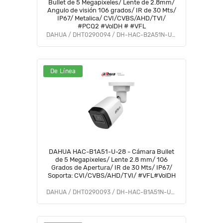
Bullet de 5 Megapixeles/ Lente de 2.8mm/
Angulo de visión 106 grados/ IR de 30 Mts/
IP67/ Metalica/ CVI/CVBS/AHD/TVI/
#PCQ2 #VolDH # #VFL
DAHUA / DHT0290094 / DH-HAC-B2A51N-U-0280B-S2
De Línea
DAHUA HAC-B1A51-U-28 - Cámara Bullet
de 5 Megapixeles/ Lente 2.8 mm/ 106
Grados de Apertura/ IR de 30 Mts/ IP67/
Soporta: CVI/CVBS/AHD/TVI/ #VFL#VolDH
DAHUA / DHT0290093 / DH-HAC-B1A51N-U-0280B