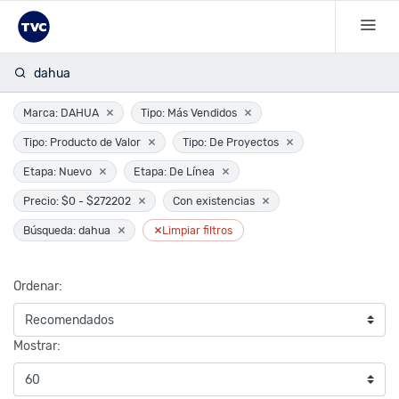
dahua
×
×
Marca: DAHUA
Tipo: Más Vendidos
×
×
Tipo: Producto de Valor
Tipo: De Proyectos
×
×
Etapa: Nuevo
Etapa: De Línea
×
×
Precio: $0 - $272202
Con existencias
×
×
Búsqueda: dahua
Limpiar filtros
Ordenar:
Mostrar: