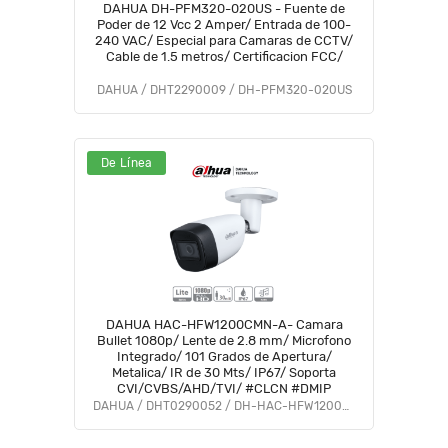
DAHUA DH-PFM320-020US - Fuente de
Poder de 12 Vcc 2 Amper/ Entrada de 100-
240 VAC/ Especial para Camaras de CCTV/
Cable de 1.5 metros/ Certificacion FCC/
DAHUA / DHT2290009 / DH-PFM320-020US
De Línea
DAHUA HAC-HFW1200CMN-A- Camara
Bullet 1080p/ Lente de 2.8 mm/ Microfono
Integrado/ 101 Grados de Apertura/
Metalica/ IR de 30 Mts/ IP67/ Soporta
CVI/CVBS/AHD/TVI/ #CLCN #DMIP
DAHUA / DHT0290052 / DH-HAC-HFW1200CMN-A-0280B-S5