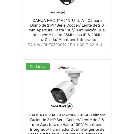
DAHUA HAC-T1A21N-U-IL-A - Cámara
Domo de 2 MP Serie Cooper/ Lente de 2.8
mm Apertura Hasta 100°/ Iluminación Dual
Inteligente Hasta 25Mts con IR & 20Mts
Luz Calida/ Micrófono Integrado/
Policarbonato/ #LoNuevo #OD #CD
DAHUA / DHT0300079 / DH-HAC-T1A21N-U-IL-A
De Línea
DAHUA DH-HAC-B2A21N-U-IL-A- Cámara
Bullet de 2 MP Serie Cooper/ Lente de 2.8
mm Apertura de Hasta 100°/ Micrófono
Integrado/ Iluminador Dual Inteligente de