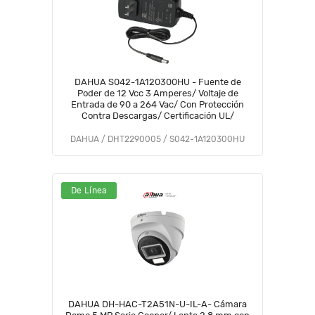
DAHUA S042-1A120300HU - Fuente de
Poder de 12 Vcc 3 Amperes/ Voltaje de
Entrada de 90 a 264 Vac/ Con Protección
Contra Descargas/ Certificación UL/
DAHUA / DHT2290005 / S042-1A120300HU
De Línea
DAHUA DH-HAC-T2A51N-U-IL-A- Cámara