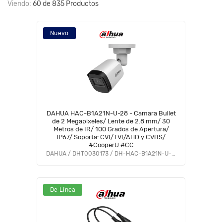
Viendo:
60 de 835 Productos
Nuevo
DAHUA HAC-B1A21N-U-28 - Camara Bullet
de 2 Megapixeles/ Lente de 2.8 mm/ 30
Metros de IR/ 100 Grados de Apertura/
IP67/ Soporta: CVI/TVI/AHD y CVBS/
#CooperU #CC
DAHUA / DHT0030173 / DH-HAC-B1A21N-U-0280B
De Línea