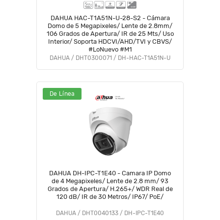
DAHUA HAC-T1A51N-U-28-S2 - Cámara
Domo de 5 Megapixeles/ Lente de 2.8mm/
106 Grados de Apertura/ IR de 25 Mts/ Uso
Interior/ Soporta HDCVI/AHD/TVI y CBVS/
#LoNuevo #M1
DAHUA / DHT0300071 / DH-HAC-T1A51N-U
De Línea
DAHUA DH-IPC-T1E40 - Camara IP Domo
de 4 Megapixeles/ Lente de 2.8 mm/ 93
Grados de Apertura/ H.265+/ WDR Real de
120 dB/ IR de 30 Metros/ IP67/ PoE/
DAHUA / DHT0040133 / DH-IPC-T1E40